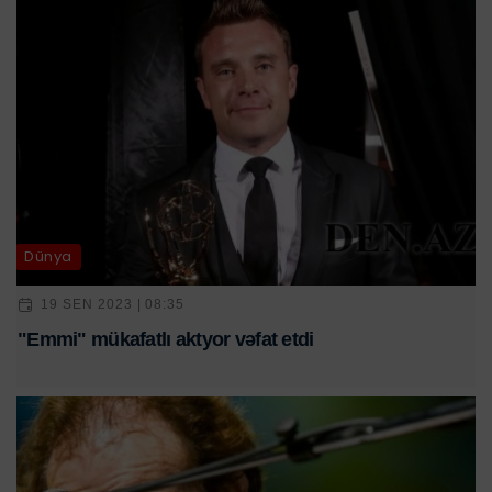
Dünya
19 SEN 2023 | 08:35
"Emmi" mükafatlı aktyor vəfat etdi