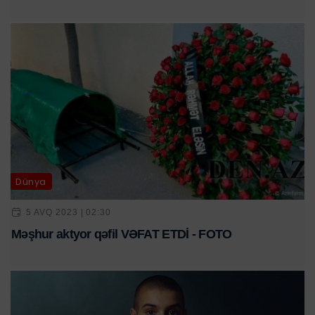
Dünya
5 AVQ 2023 | 02:30
Məşhur aktyor qəfil VƏFAT ETDİ - FOTO