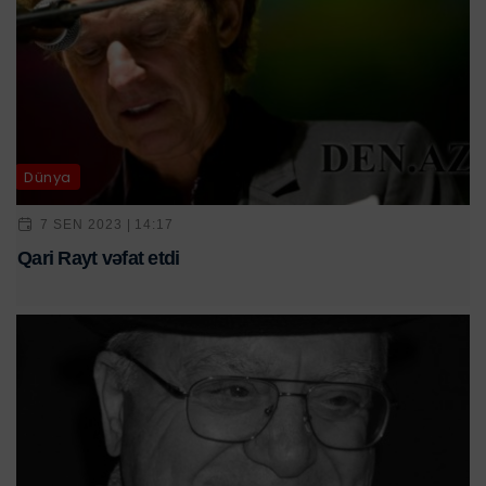
Dünya
7 SEN 2023 | 14:17
Qari Rayt vəfat etdi