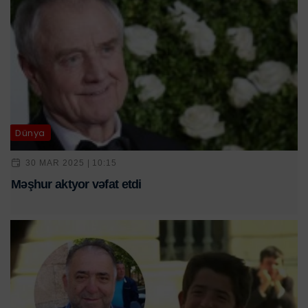
Dünya
30 MAR 2025 | 10:15
Məşhur aktyor vəfat etdi