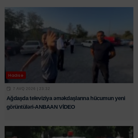
Hadisə
7 AVQ 2026 | 23:32
Ağdaşda televiziya əməkdaşlarına hücumun yeni
görüntüləri-ANBAAN VİDEO