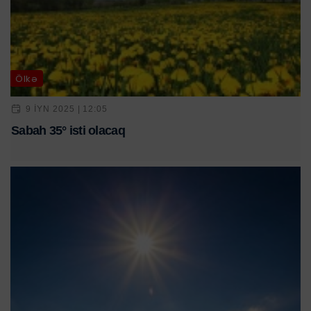
Ölkə
9 IYN 2025 | 12:05
Sabah 35° isti olacaq