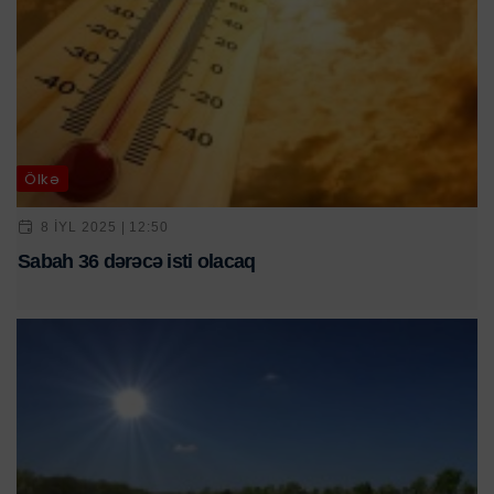
Ölkə
8 IYL 2025 | 12:50
Sabah 36 dərəcə isti olacaq