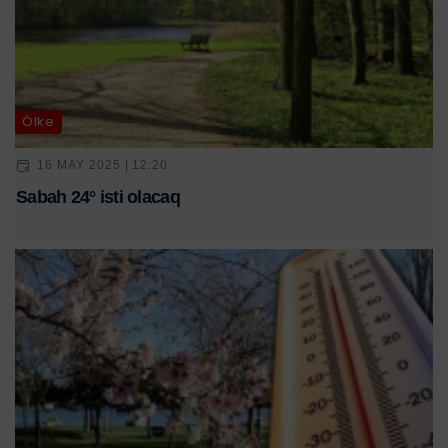
Ölkə
16 MAY 2025 | 12:20
Sabah 24° isti olacaq