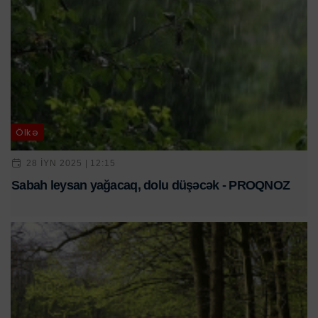
Ölkə
28 IYN 2025 | 12:15
Sabah leysan yağacaq, dolu düşəcək - PROQNOZ