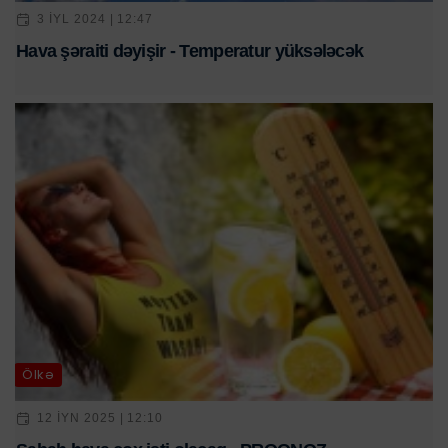
3 IYL 2024 | 12:47
Hava şəraiti dəyişir - Temperatur yüksələcək
Ölkə
12 IYN 2025 | 12:10