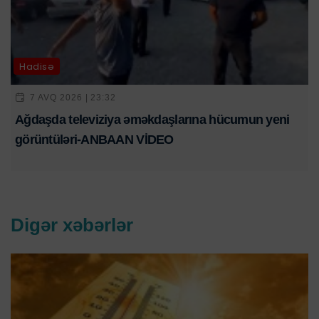
Hadisə
7 AVQ 2026 | 23:32
Ağdaşda televiziya əməkdaşlarına hücumun yeni
görüntüləri-ANBAAN VİDEO
Digər xəbərlər