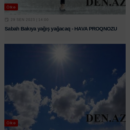
Ölkə
29 SEN 2023 | 14:00
Sabah Bakıya yağış yağacaq - HAVA PROQNOZU
Ölkə