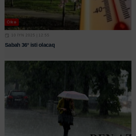
Ölkə
10 IYN 2025 | 12:55
Sabah 36° isti olacaq