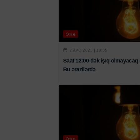
Ölkə
7 AVQ 2025 | 10:55
Saat 12:00-dək işıq olmayacaq 
Bu ərazilərdə
Ölkə