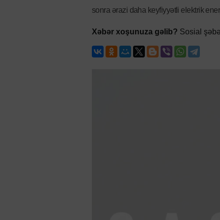
sonra ərazi daha keyfiyyətli elektrik ener
Xəbər xoşunuza gəlib?
Sosial şəbə