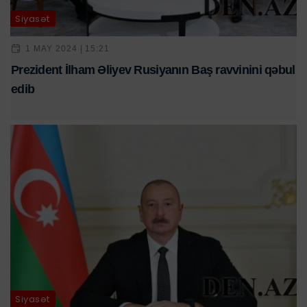
Siyasət
1 MAY 2024 | 15:21
Prezident İlham Əliyev Rusiyanın Baş ravvinini qəbul
edib
Siyasət