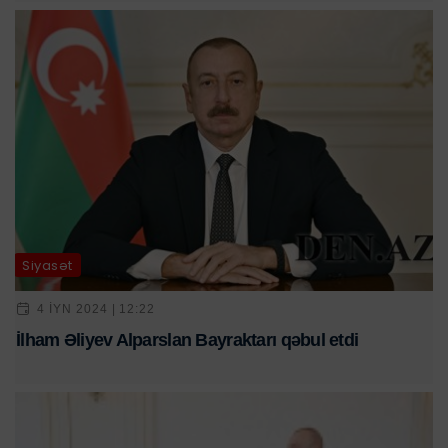
Siyasət
4 IYN 2024 | 12:22
İlham Əliyev Alparslan Bayraktarı qəbul etdi