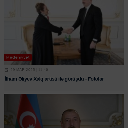
Mədəniyyət
29 MAR 2025 | 11:40
İlham Əliyev Xalq artisti ilə görüşdü - Fotolar