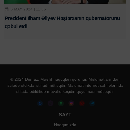
6 MAY 2024 | 11:35
Prezident İlham Əliyev Həştərxanın qubernatorunu
qəbul etdi
© 2024 Den.az. Müəllif hüquqları qorunur. Məlumatlarından
istifadə etdikdə istinad mütləqdir. Məlumat internet səhifələrində
istifadə edildikdə müvafiq keçidin qoyulması mütləqdir.
SAYT
Haqqımızda