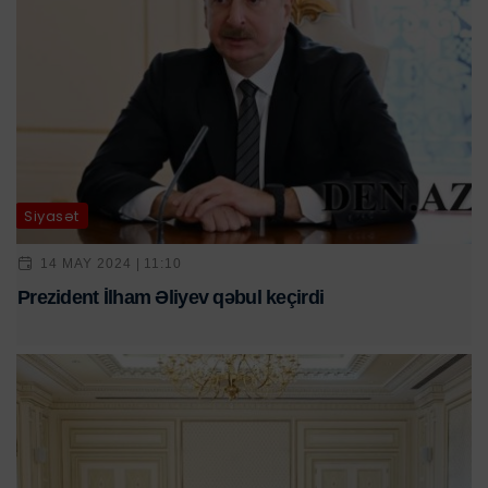
Siyasət
14 MAY 2024 | 11:10
Prezident İlham Əliyev qəbul keçirdi