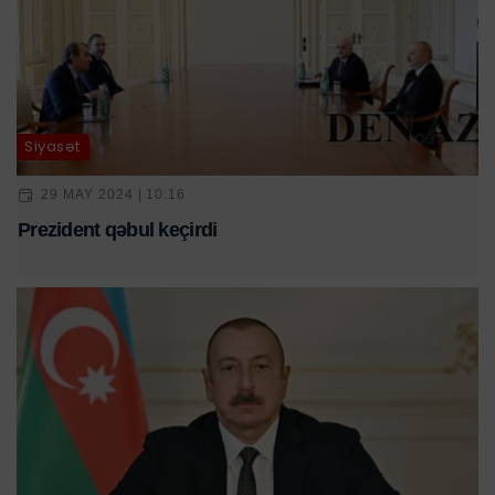
Siyasət
29 MAY 2024 | 10:16
Prezident qəbul keçirdi