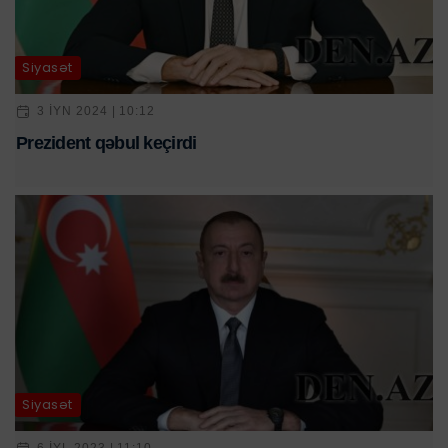
Siyasət
3 IYN 2024 | 10:12
Prezident qəbul keçirdi
Siyasət