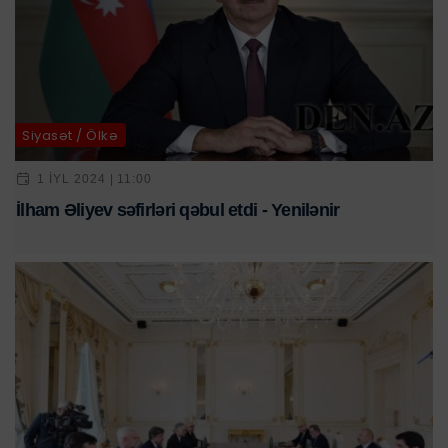
Siyasət / Ölkə
1 IYL 2024 | 11:00
İlham Əliyev səfirləri qəbul etdi - Yenilənir