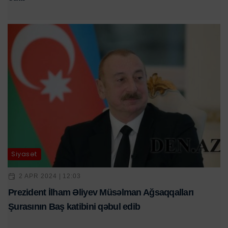
Siyasət
2 APR 2024 | 12:03
Prezident İlham Əliyev Müsəlman Ağsaqqalları
Şurasının Baş katibini qəbul edib