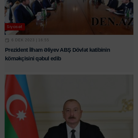
Siyasət
6 DEK 2023 | 16:55
Prezident İlham Əliyev ABŞ Dövlət katibinin
köməkçisini qəbul edib