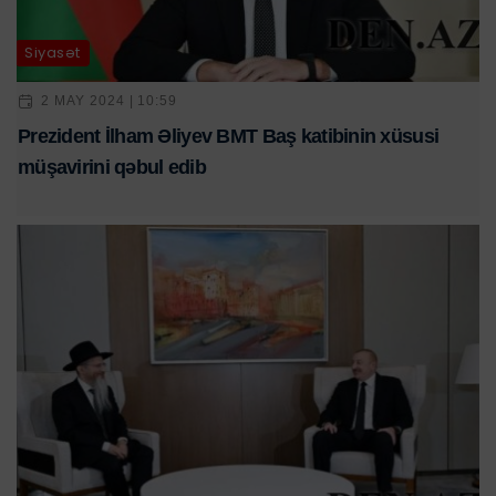
Siyasət
2 MAY 2024 | 10:59
Prezident İlham Əliyev BMT Baş katibinin xüsusi
müşavirini qəbul edib