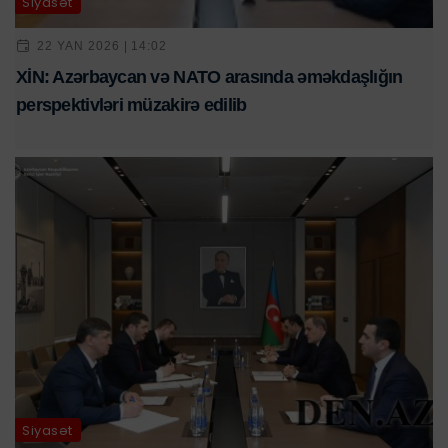
Siyasət
22 YAN 2026 | 14:02
XİN: Azərbaycan və NATO arasında əməkdaşlığın
perspektivləri müzakirə edilib
Siyasət