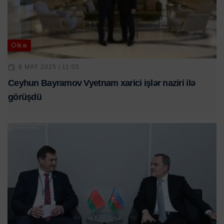
Ölkə
8 MAY 2025 | 11:05
Ceyhun Bayramov Vyetnam xarici işlər naziri ilə
görüşdü