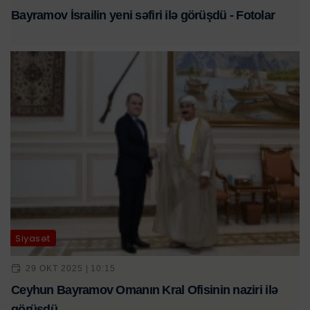
Bayramov İsrailin yeni səfiri ilə görüşdü - Fotolar
Siyasət
29 OKT 2025 | 10:15
Ceyhun Bayramov Omanın Kral Ofisinin naziri ilə
görüşdü