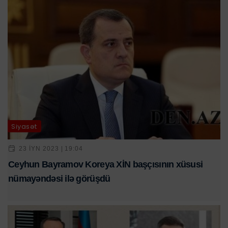
Siyasət
23 IYN 2023 | 19:04
Ceyhun Bayramov Koreya XİN başçısının xüsusi
nümayəndəsi ilə görüşdü