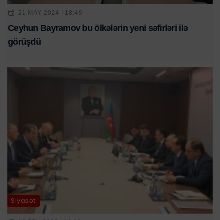
21 MAY 2024 | 18:49
Ceyhun Bayramov bu ölkələrin yeni səfirləri ilə
görüşdü
Siyasət