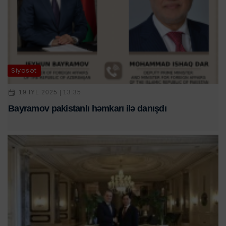
Siyasət
19 IYL 2025 | 13:35
Bayramov pakistanlı həmkarı ilə danışdı