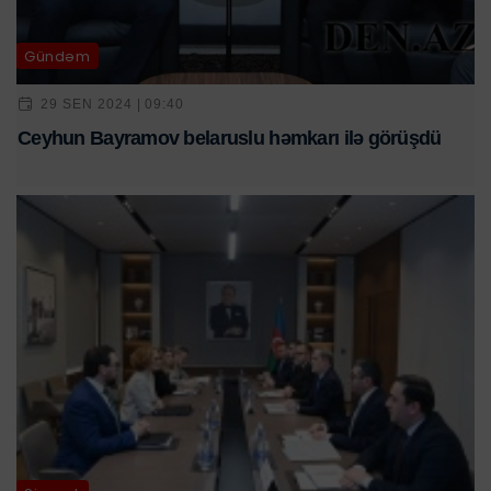
Gündəm
29 SEN 2024 | 09:40
Ceyhun Bayramov belaruslu həmkarı ilə görüşdü