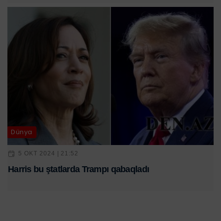
Dünya
5 OKT 2024 | 21:52
Harris bu ştatlarda Trampı qabaqladı