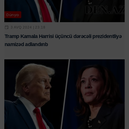
Dünya
3 AVQ 2024 | 23:18
Tramp Kamala Harrisi üçüncü dərəcəli prezidentliyə
namizəd adlandırıb