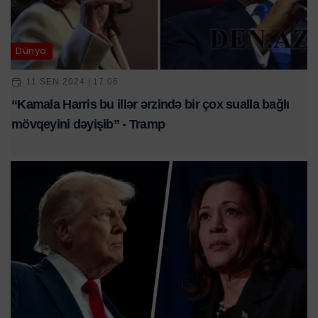
Dünya
11 SEN 2024 | 17:06
“Kamala Harris bu illər ərzində bir çox sualla bağlı
mövqeyini dəyişib” - Tramp