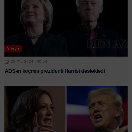
Dünya
22 IYL 2024 | 00:54
ABŞ-ın keçmiş prezidenti Harrisi dəstəklədi