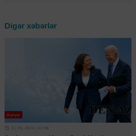
Digər xəbərlər
Dünya
21 IYL 2024 | 22:38