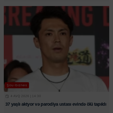
Şou-biznes
4 AVQ 2026 | 14:30
37 yaşlı aktyor və parodiya ustası evində ölü tapıldı