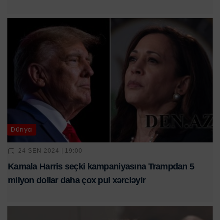
Dünya
24 SEN 2024 | 19:00
Kamala Harris seçki kampaniyasına Trampdan 5
milyon dollar daha çox pul xərcləyir