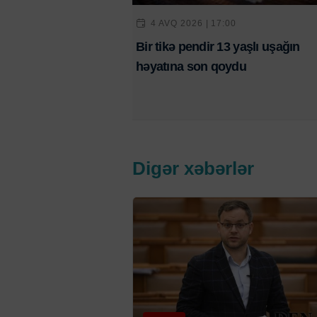
4 AVQ 2026 | 17:00
Bir tikə pendir 13 yaşlı uşağın
həyatına son qoydu
Digər xəbərlər