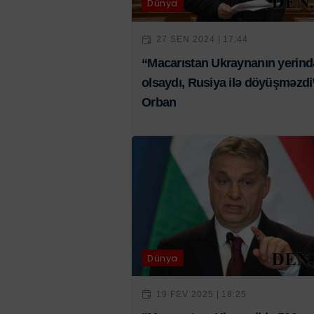
Dünya
27 SEN 2024 | 17:44
“Macarıstan Ukraynanın yerind
olsaydı, Rusiya ilə döyüşməzdi”
Orban
Dünya
19 FEV 2025 | 18:25