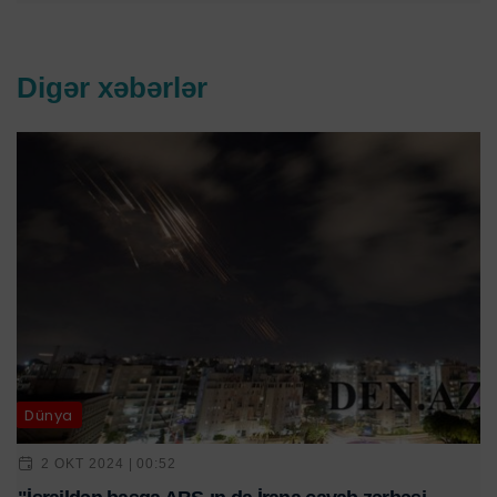
Digər xəbərlər
Dünya
2 OKT 2024 | 00:52