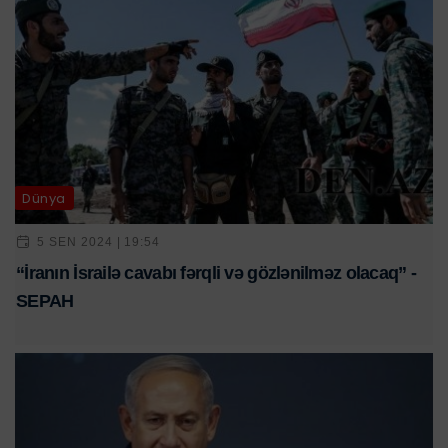
Dünya
5 SEN 2024 | 19:54
“İranın İsrailə cavabı fərqli və gözlənilməz olacaq” -
SEPAH