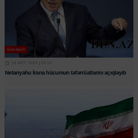
Gündəm
18 NOY 2024 | 23:13
Netanyahu İrana hücumun təfərrüatlarını açıqlayıb