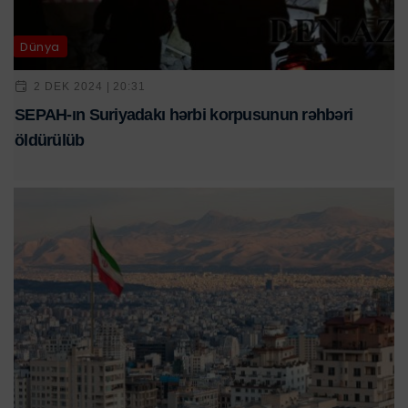
Dünya
2 DEK 2024 | 20:31
SEPAH-ın Suriyadakı hərbi korpusunun rəhbəri
öldürülüb