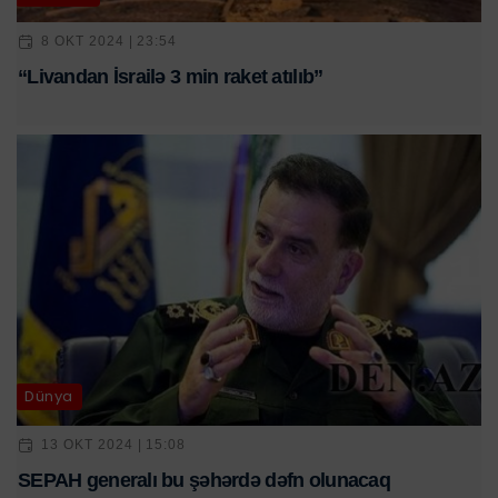
8 OKT 2024 | 23:54
“Livandan İsrailə 3 min raket atılıb”
Dünya
13 OKT 2024 | 15:08
SEPAH generalı bu şəhərdə dəfn olunacaq