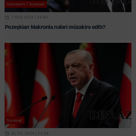
Gündəm / Siyasət
7 AVQ 2024 | 19:40
Pezeşkian Makronla nələri müzakirə edib?
Siyasət
31 IYL 2024 | 13:28