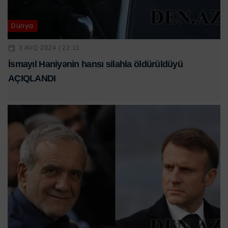
Dünya
3 AVQ 2024 | 22:11
İsmayıl Haniyənin hansı silahla öldürüldüyü
AÇIQLANDI