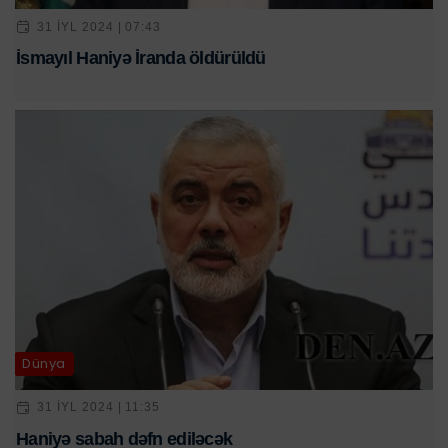
31 IYL 2024 | 07:43
İsmayıl Haniyə İranda öldürüldü
Dünya
31 IYL 2024 | 11:35
Haniyə sabah dəfn ediləcək