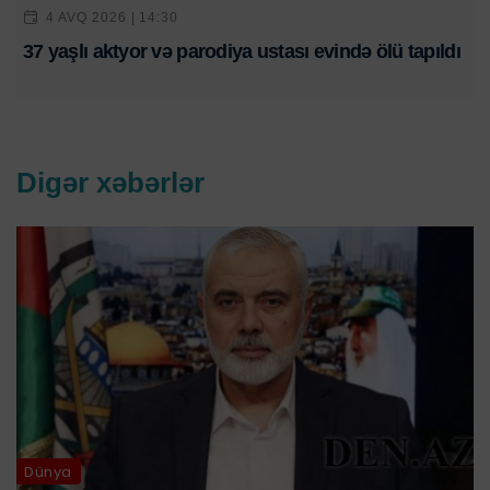
4 AVQ 2026 | 14:30
37 yaşlı aktyor və parodiya ustası evində ölü tapıldı
Digər xəbərlər
Dünya