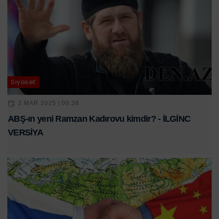
Siyasət
2 MAR 2025 | 00:38
ABŞ-ın yeni Ramzan Kadırovu kimdir? - İLGİNC
VERSİYA