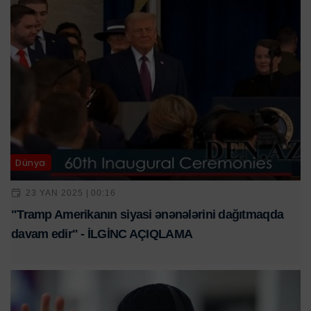
Dünya
23 YAN 2025 | 00:16
"Tramp Amerikanın siyasi ənənələrini dağıtmaqda
davam edir" - İLGİNC AÇIQLAMA