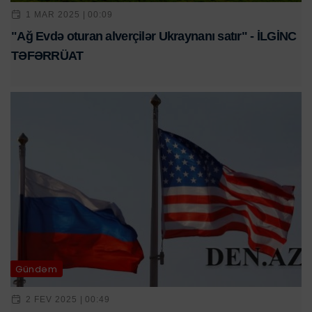
1 MAR 2025 | 00:09
"Ağ Evdə oturan alverçilər Ukraynanı satır" - İLGİNC
TƏFƏRRÜAT
Gündəm
2 FEV 2025 | 00:49