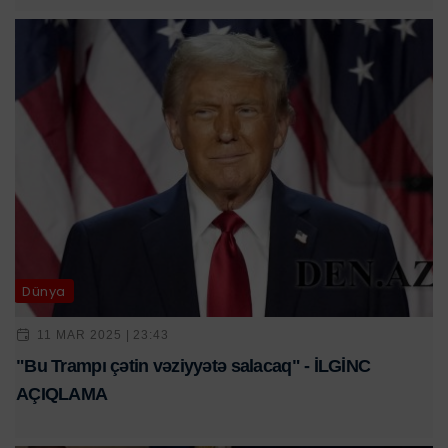
Dünya
11 MAR 2025 | 23:43
"Bu Trampı çətin vəziyyətə salacaq" - İLGİNC
AÇIQLAMA