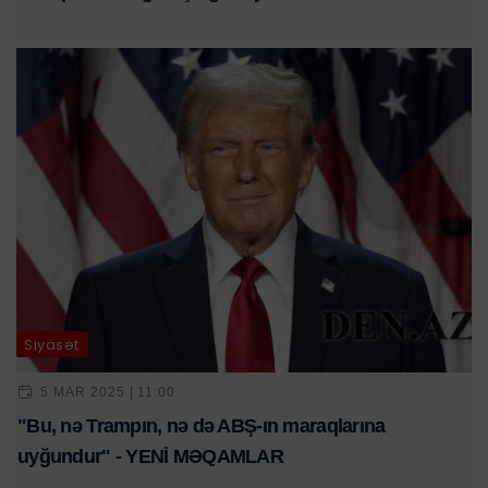
Siyasət
5 MAR 2025 | 11:00
"Bu, nə Trampın, nə də ABŞ-ın maraqlarına
uyğundur" - YENİ MƏQAMLAR