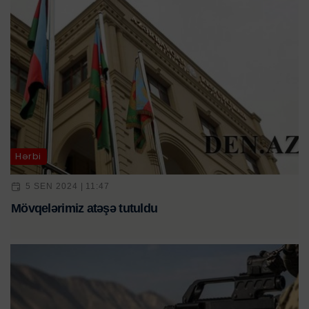
Hərbi
5 SEN 2024 | 11:47
Mövqelərimiz atəşə tutuldu