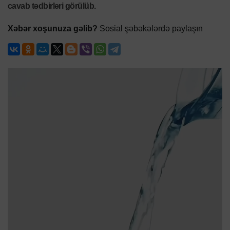
cavab tədbirləri görülüb.
Xəbər xoşunuza gəlib?
Sosial şəbəkələrdə paylaşın