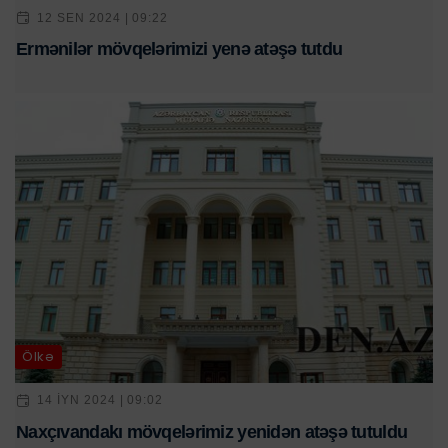
12 SEN 2024 | 09:22
Ermənilər mövqelərimizi yenə atəşə tutdu
Ölkə
14 IYN 2024 | 09:02
Naxçıvandakı mövqelərimiz yenidən atəşə tutuldu