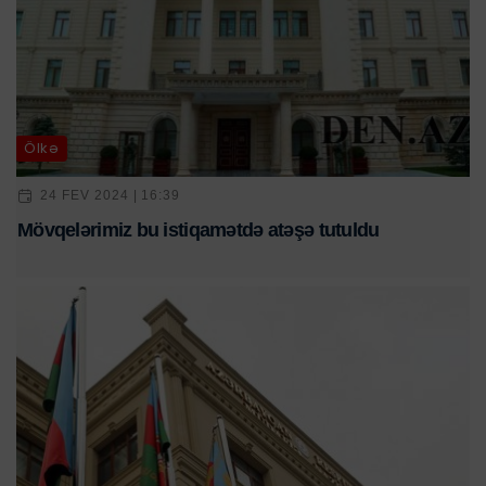
Ölkə
24 FEV 2024 | 16:39
Mövqelərimiz bu istiqamətdə atəşə tutuldu