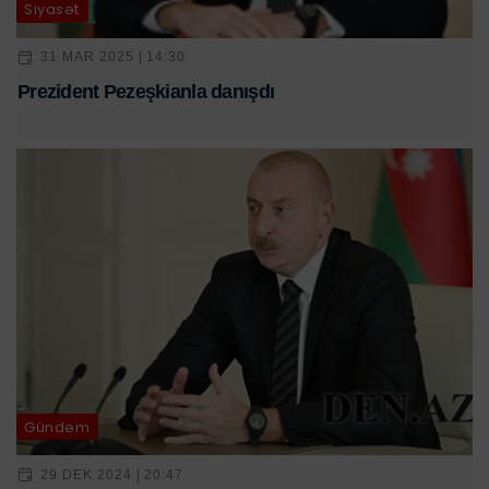
Siyasət
31 MAR 2025 | 14:30
Prezident Pezeşkianla danışdı
Gündəm
29 DEK 2024 | 20:47