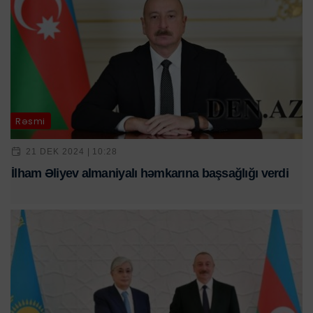
Rəsmi
21 DEK 2024 | 10:28
İlham Əliyev almaniyalı həmkarına başsağlığı verdi