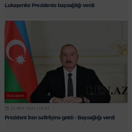
Lukaşenko Prezidentə başsağlığı verdi
Gündəm
21 MAY 2024 | 10:33
Prezident İran səfirliyinə getdi - Başsağlığı verdi