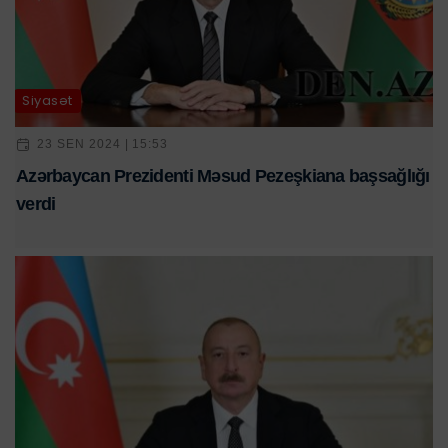
Siyasət
23 SEN 2024 | 15:53
Azərbaycan Prezidenti Məsud Pezeşkiana başsağlığı
verdi