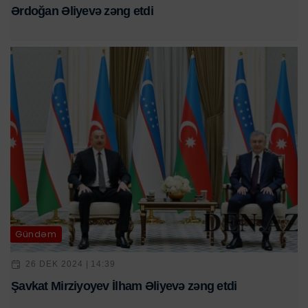
Ərdoğan Əliyevə zəng etdi
Gündəm
26 DEK 2024 | 14:39
Şavkat Mirziyoyev İlham Əliyevə zəng etdi