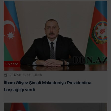
Siyasət
17 MAR 2025 | 15:45
İlham Əliyev Şimali Makedoniya Prezidentinə
başsağlığı verdi