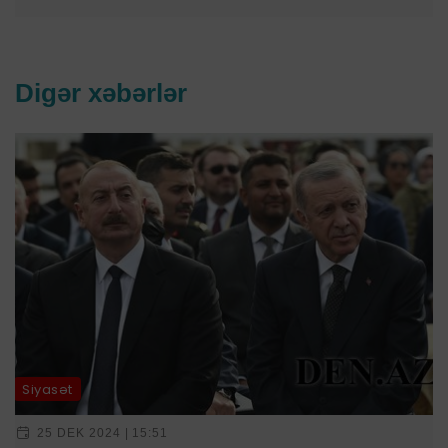
Digər xəbərlər
Siyasət
25 DEK 2024 | 15:51