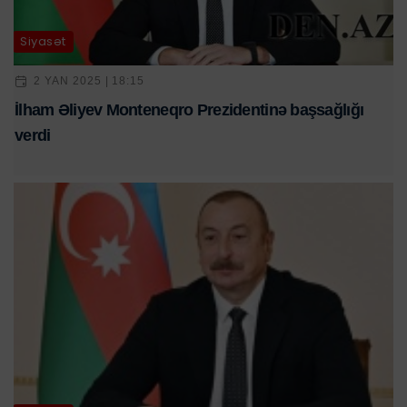
Siyasət
2 YAN 2025 | 18:15
İlham Əliyev Monteneqro Prezidentinə başsağlığı
verdi