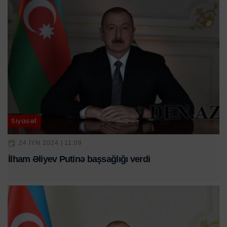
Siyasət
24 IYN 2024 | 11:09
İlham Əliyev Putinə başsağlığı verdi