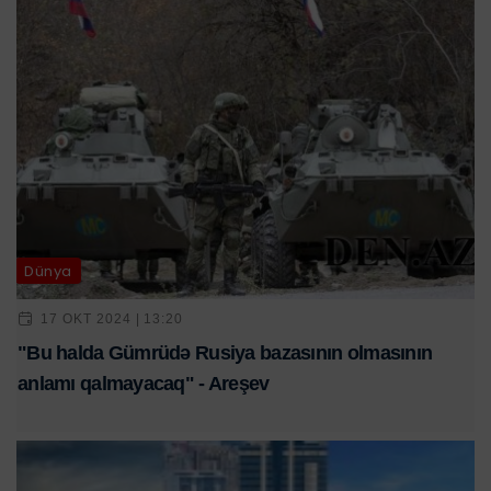
Dünya
17 OKT 2024 | 13:20
"Bu halda Gümrüdə Rusiya bazasının olmasının
anlamı qalmayacaq" - Areşev