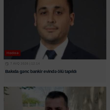
Hadisə
7 AVQ 2026 | 12:14
Bakıda gənc bankir evində ölü tapıldı