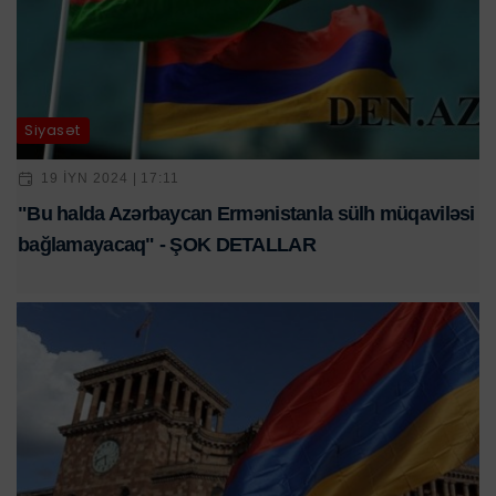
Siyasət
19 IYN 2024 | 17:11
"Bu halda Azərbaycan Ermənistanla sülh müqaviləsi
bağlamayacaq" - ŞOK DETALLAR