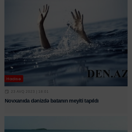
Hadisə
23 AVQ 2023 | 18:01
Novxanıda dənizdə batanın meyiti tapıldı