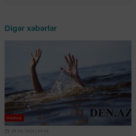
Digər xəbərlər
Hadisə
29 IYL 2023 | 18:48