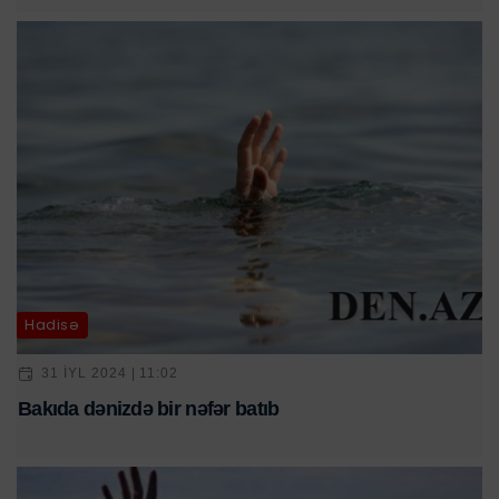
Hadisə
31 IYL 2024 | 11:02
Bakıda dənizdə bir nəfər batıb