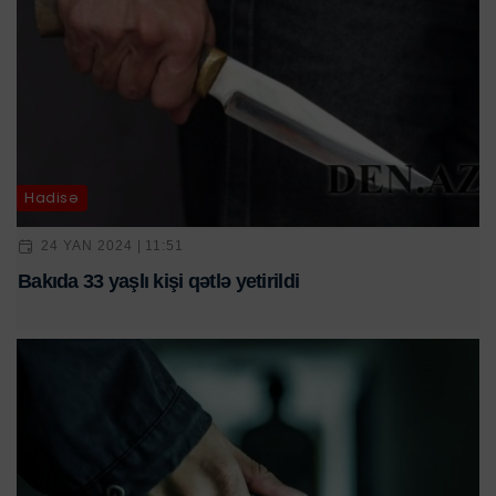
Hadisə
24 YAN 2024 | 11:51
Bakıda 33 yaşlı kişi qətlə yetirildi