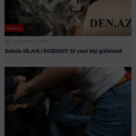
Hadisə
7 AVQ 2024 | 21:38
Bakıda SİLAHLI İNSİDENT: 52 yaşlı kişi güllələndi