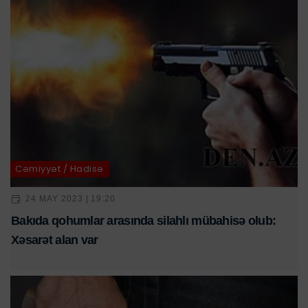
Cəmiyyət / Hadisə
24 MAY 2023 | 19:20
Bakıda qohumlar arasında silahlı mübahisə olub:
Xəsarət alan var