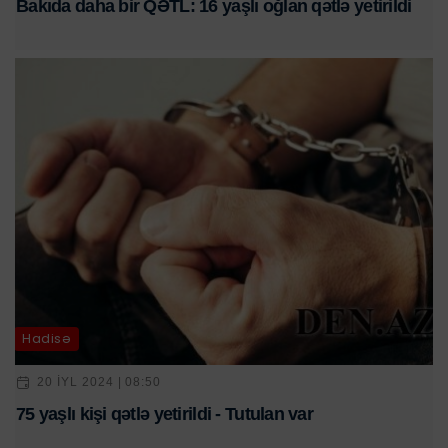
Bakıda daha bir QƏTL: 16 yaşlı oğlan qətlə yetirildi
Hadisə
20 IYL 2024 | 08:50
75 yaşlı kişi qətlə yetirildi - Tutulan var