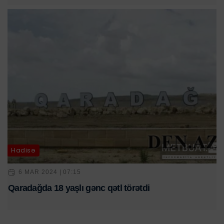
Hadisə
6 MAR 2024 | 07:15
Qaradağda 18 yaşlı gənc qətl törətdi