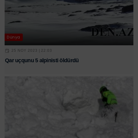
Dünya
25 NOY 2023 | 22:03
Qar uçqunu 5 alpinisti öldürdü