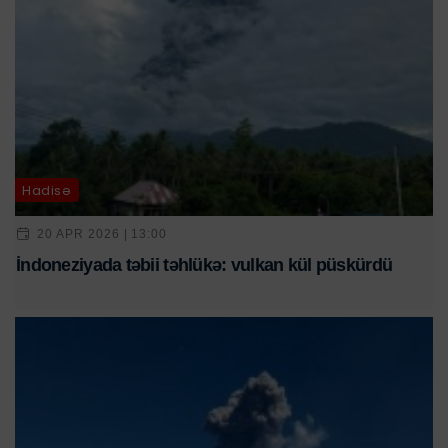
Hadisə
20 APR 2026 | 13:00
İndoneziyada təbii təhlükə: vulkan kül püskürdü