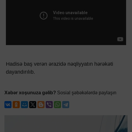
Hadisə baş verən ərazidə nəqliyyatın hərəkəti
dayandırılıb.
Xəbər xoşunuza gəlib?
Sosial şəbəkələrdə paylaşın