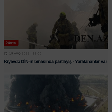
Dünya
19 AVQ 2023 | 18:05
Kiyevdə DİN-in binasında partlayış - Yaralananlar var