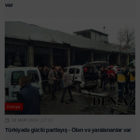
var
Dünya
18 MAR 2024 | 17:22
Türkiyədə güclü partlayış - Ölən və yaralananlar var