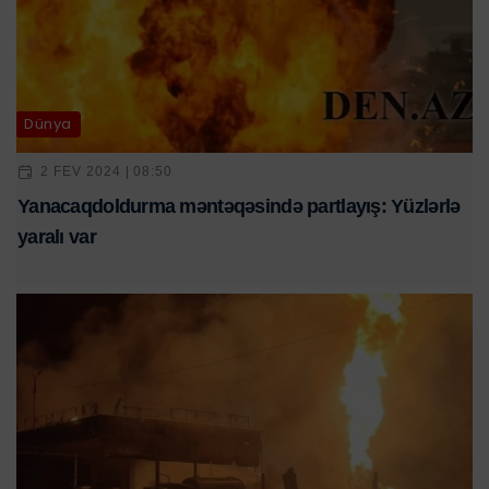
Dünya
2 FEV 2024 | 08:50
Yanacaqdoldurma məntəqəsində partlayış: Yüzlərlə
yaralı var