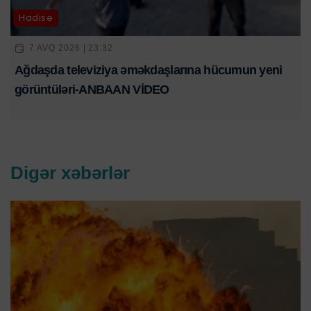
Hadisə
7 AVQ 2026 | 23:32
Ağdaşda televiziya əməkdaşlarına hücumun yeni
görüntüləri-ANBAAN VİDEO
Digər xəbərlər