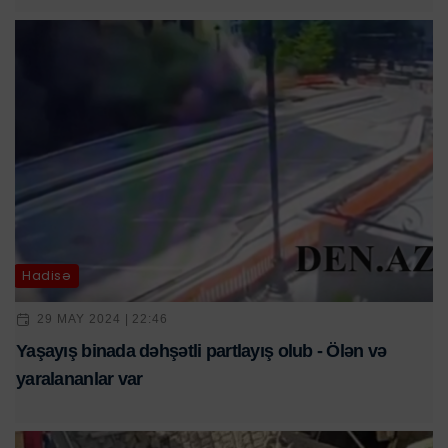
Hadisə
29 MAY 2024 | 22:46
Yaşayış binada dəhşətli partlayış olub - Ölən və
yaralananlar var