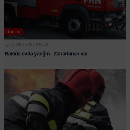
Hadisə
11 DEK 2023 | 09:19
Bakıda evdə yanğın - Zəhərlənən var