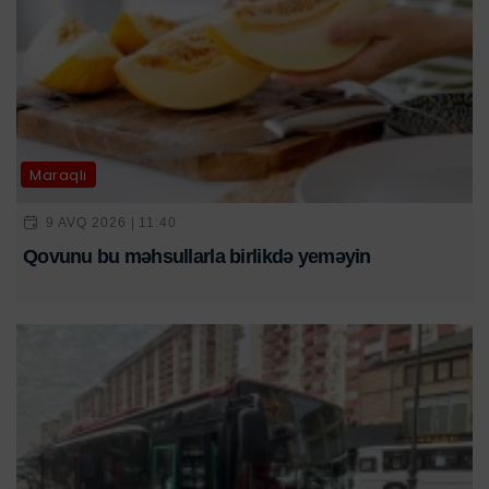
Maraqlı
9 AVQ 2026 | 11:40
Qovunu bu məhsullarla birlikdə yeməyin