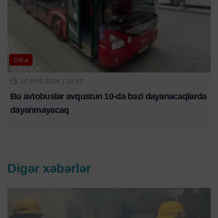
Ölkə
10 AVQ 2026 | 10:30
Bu avtobuslar avqustun 10-da bəzi dayanacaqlarda
dayanmayacaq
Digər xəbərlər