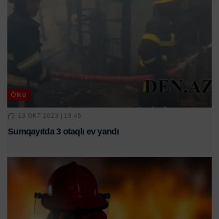
Ölkə
13 OKT 2023 | 19:45
Sumqayıtda 3 otaqlı ev yandı