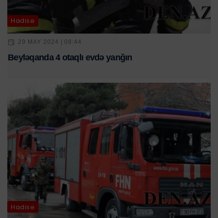
Hadisə
29 MAY 2024 | 08:44
Beyləqanda 4 otaqlı evdə yanğın
Hadisə