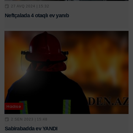
27 AVQ 2024 | 15:32
Neftçalada 4 otaqlı ev yanıb
Hadisə
2 SEN 2023 | 15:48
Sabirabadda ev YANDI