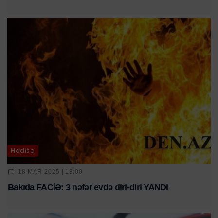
Hadisə
18 MAR 2025 | 18:00
Bakıda FACİƏ: 3 nəfər evdə diri-diri YANDI