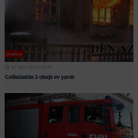
Hadisə
17 SEN 2023 | 09:39
Cəlilabadda 3 otaqlı ev yanıb