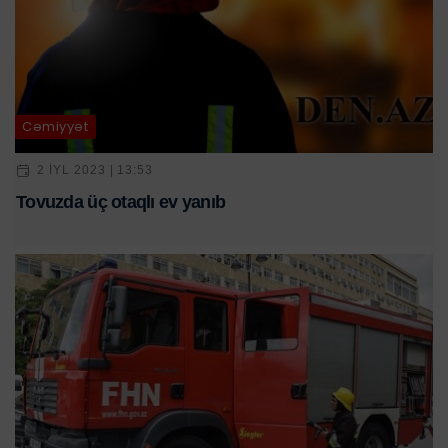
Cəmiyyət
2 IYL 2023 | 13:53
Tovuzda üç otaqlı ev yanıb