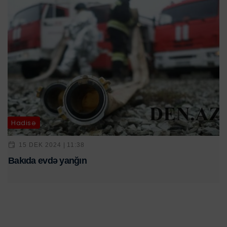
Hadisə
15 DEK 2024 | 11:38
Bakıda evdə yanğın