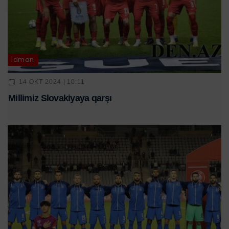
İdman
14 OKT 2024 | 10:11
Millimiz Slovakiyaya qarşı