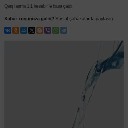
Qarşılaşma 1:1 hesabı ilə başa çatdı.
Xəbər xoşunuza gəlib?
Sosial şəbəkələrdə paylaşın