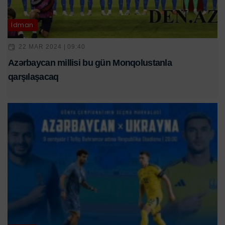
İdman
22 MAR 2024 | 09:40
Azərbaycan millisi bu gün Monqolustanla
qarşılaşacaq