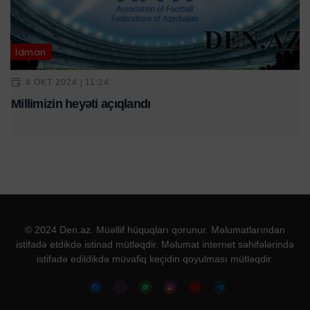
İdman
4 OKT 2024 | 11:24
Millimizin heyəti açıqlandı
© 2024 Den.az. Müəllif hüquqları qorunur. Məlumatlarından
istifadə etdikdə istinad mütləqdir. Məlumat internet səhifələrində
istifadə edildikdə müvafiq keçidin qoyulması mütləqdir.