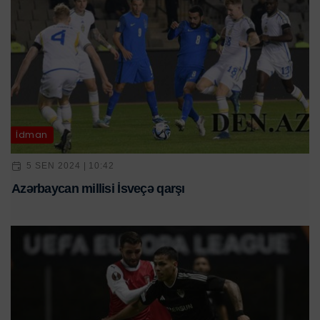
İdman
5 SEN 2024 | 10:42
Azərbaycan millisi İsveçə qarşı