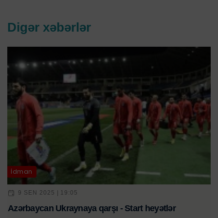
Digər xəbərlər
İdman
9 SEN 2025 | 19:05
Azərbaycan Ukraynaya qarşı - Start heyətlər