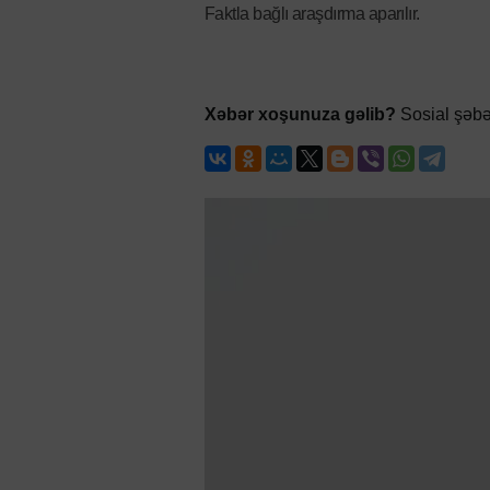
Faktla bağlı araşdırma aparılır.
Xəbər xoşunuza gəlib?
Sosial şəbə