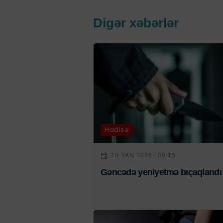
Digər xəbərlər
Hadisə
10 YAN 2026 | 09:15
Gəncədə yeniyetmə bıçaqlandı