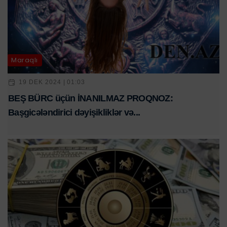
Maraqlı
19 DEK 2024 | 01:03
BEŞ BÜRC üçün İNANILMAZ PROQNOZ:
Başgicələndirici dəyişikliklər və...