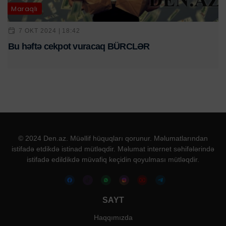
Maraqlı
7 OKT 2024 | 18:42
Bu həftə cekpot vuracaq BÜRCLƏR
© 2024 Den.az. Müəllif hüquqları qorunur. Məlumatlarından
istifadə etdikdə istinad mütləqdir. Məlumat internet səhifələrində
istifadə edildikdə müvafiq keçidin qoyulması mütləqdir.
SAYT
Haqqımızda