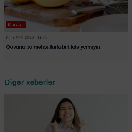
Maraqlı
9 AVQ 2026 | 11:40
Qovunu bu məhsullarla birlikdə yeməyin
Digər xəbərlər