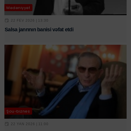
Mədəniyyət
22 FEV 2026 | 13:30
Salsa janrının banisi vəfat etdi
Şou-biznes
22 YAN 2026 | 11:00