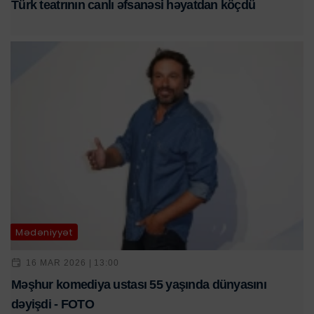
Türk teatrının canlı əfsanəsi həyatdan köçdü
Mədəniyyət
16 MAR 2026 | 13:00
Məşhur komediya ustası 55 yaşında dünyasını
dəyişdi - FOTO