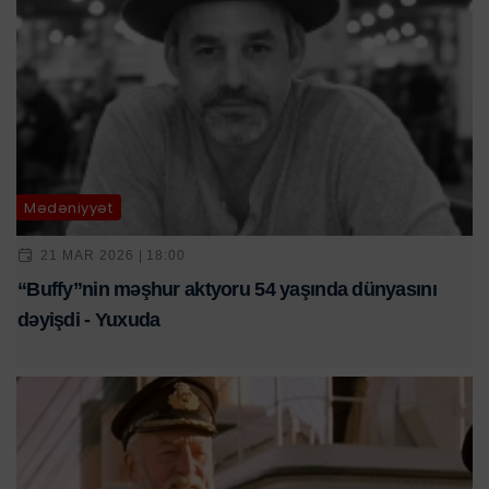
Mədəniyyət
21 MAR 2026 | 18:00
“Buffy”nin məşhur aktyoru 54 yaşında dünyasını
dəyişdi - Yuxuda