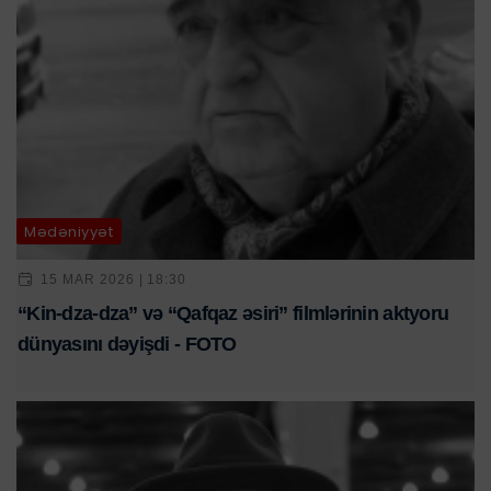
Mədəniyyət
15 MAR 2026 | 18:30
“Kin-dza-dza” və “Qafqaz əsiri” filmlərinin aktyoru
dünyasını dəyişdi - FOTO