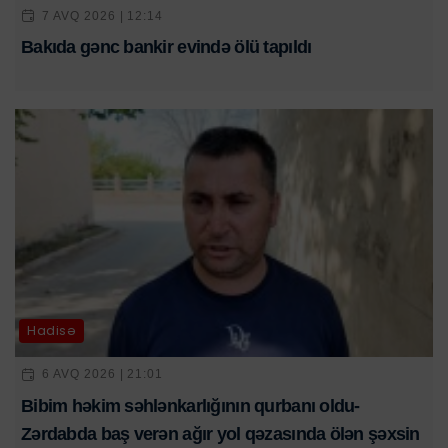
7 AVQ 2026 | 12:14
Bakıda gənc bankir evində ölü tapıldı
Hadisə
6 AVQ 2026 | 21:01
Bibim həkim səhlənkarlığının qurbanı oldu-
Zərdabda baş verən ağır yol qəzasında ölən şəxsin