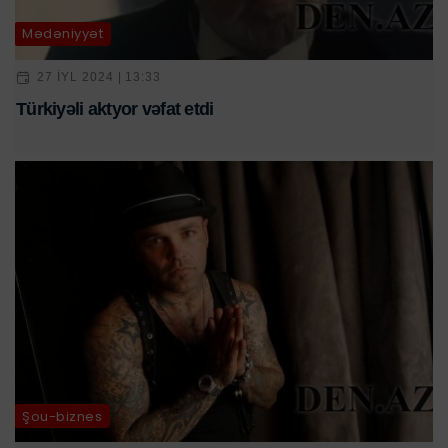
Mədəniyyət
27 IYL 2024 | 13:33
Türkiyəli aktyor vəfat etdi
Şou-biznes