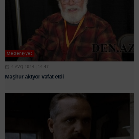
Mədəniyyət
6 AVQ 2024 | 16:47
Məşhur aktyor vəfat etdi