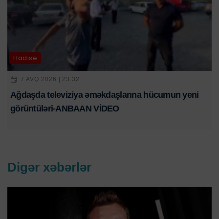
Hadisə
7 AVQ 2026 | 23:32
Ağdaşda televiziya əməkdaşlarına hücumun yeni
görüntüləri-ANBAAN VİDEO
Digər xəbərlər