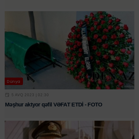
Dünya
5 AVQ 2023 | 02:30
Məşhur aktyor qəfil VƏFAT ETDİ - FOTO