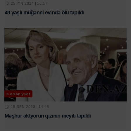
25 IYN 2024 | 16:17
49 yaşlı müğənni evində ölü tapıldı
Mədəniyyət
15 SEN 2023 | 14:48
Məşhur aktyorun qızının meyiti tapıldı