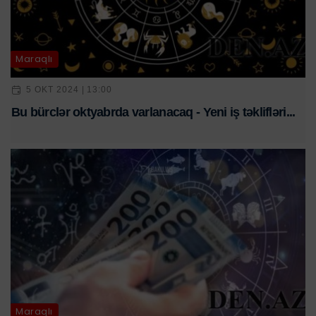
Maraqlı
5 OKT 2024 | 13:00
Bu bürclər oktyabrda varlanacaq - Yeni iş təklifləri...
Maraqlı