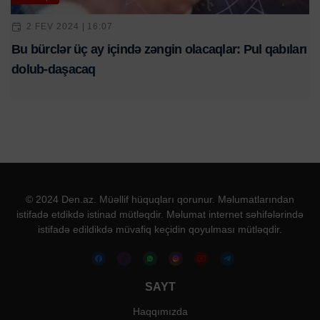
2 FEV 2024 | 16:07
Bu bürclər üç ay içində zəngin olacaqlar: Pul qabıları
dolub-daşacaq
© 2024 Den.az. Müəllif hüquqları qorunur. Məlumatlarından
istifadə etdikdə istinad mütləqdir. Məlumat internet səhifələrində
istifadə edildikdə müvafiq keçidin qoyulması mütləqdir.
SAYT
Haqqımızda