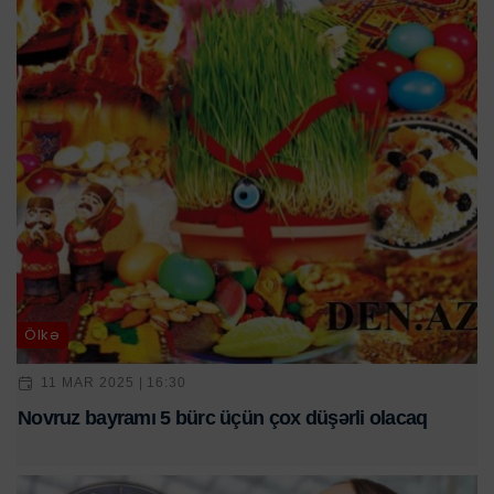
Ölkə
11 MAR 2025 | 16:30
Novruz bayramı 5 bürc üçün çox düşərli olacaq