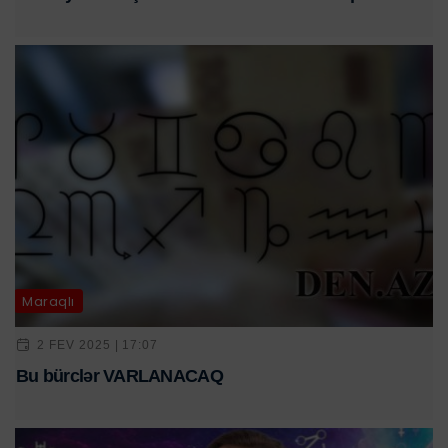
Maraqlı
2 FEV 2025 | 17:07
Bu bürclər VARLANACAQ