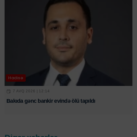
Hadisə
7 AVQ 2026 | 12:14
Bakıda gənc bankir evində ölü tapıldı