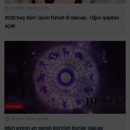
27 NOY 2024 | 15:45
2025 beş bürc üçün fürsət ili olacaq - Uğur qapıları
açılır
Maraqlı
29 FEV 2024 | 15:43
Mart ayının ən şanslı bürcləri bunlar olacaq