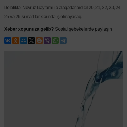
Beləliklə, Novruz Bayramı ilə əlaqədar ardıcıl 20, 21, 22, 23, 24,
25 və 26-sı mart tarixlərində iş olmayacaq.
Xəbər xoşunuza gəlib?
Sosial şəbəkələrdə paylaşın