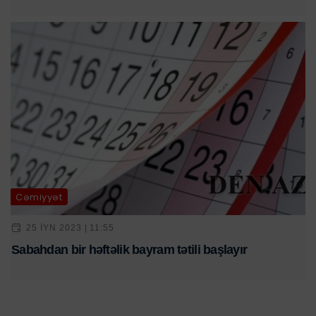
Cəmiyyət
25 IYN 2023 | 11:55
Sabahdan bir həftəlik bayram tətili başlayır