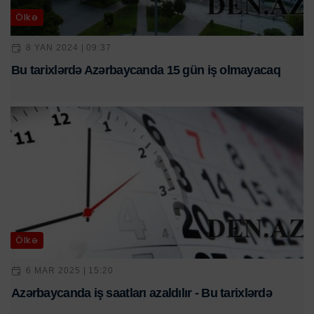
Ölkə
8 YAN 2024 | 09:37
Bu tarixlərdə Azərbaycanda 15 gün iş olmayacaq
Ölkə
6 MAR 2025 | 15:20
Azərbaycanda iş saatları azaldılır - Bu tarixlərdə