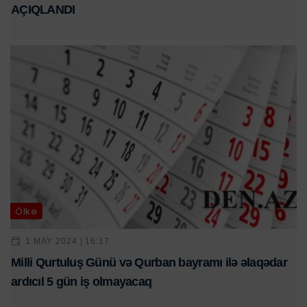
AÇIQLANDI
Ölkə
1 MAY 2024 | 16:17
Milli Qurtuluş Günü və Qurban bayramı ilə əlaqədar
ardıcıl 5 gün iş olmayacaq