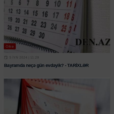
Ölkə
5 IYN 2024 | 11:29
Bayramda neçə gün evdəyik? - TARİXLƏR