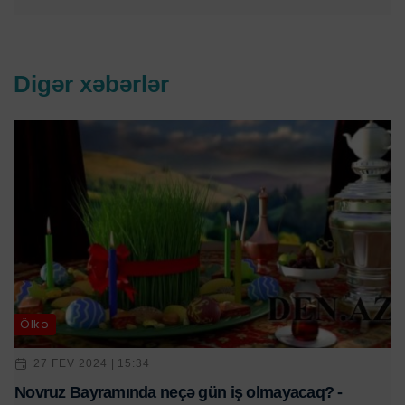
Digər xəbərlər
Ölkə
27 FEV 2024 | 15:34
Novruz Bayramında neçə gün iş olmayacaq? -