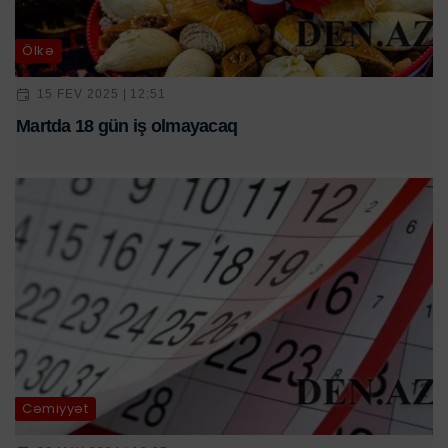
Ölkə
15 FEV 2025 | 12:51
Martda 18 gün iş olmayacaq
Cəmiyyət