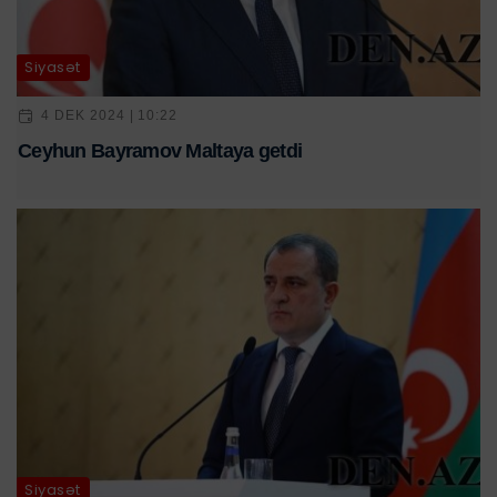
Siyasət
4 DEK 2024 | 10:22
Ceyhun Bayramov Maltaya getdi
Siyasət