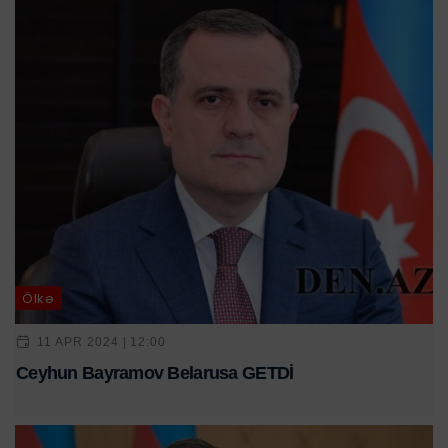
Ölkə
11 APR 2024 | 12:00
Ceyhun Bayramov Belarusa GETDİ