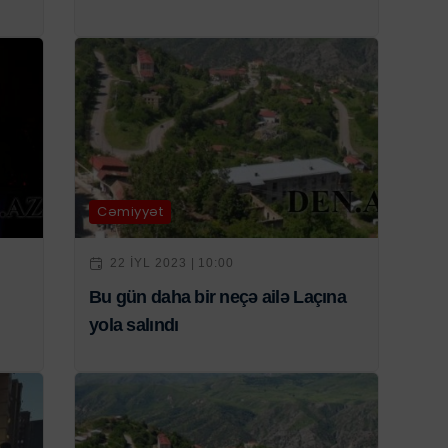
Cəmiyyət
22 IYL 2023 | 10:00
Bu gün daha bir neçə ailə Laçına
yola salındı