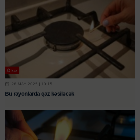
Ölkə
28 MAY 2025 | 10:15
Bu rayonlarda qaz kəsiləcək