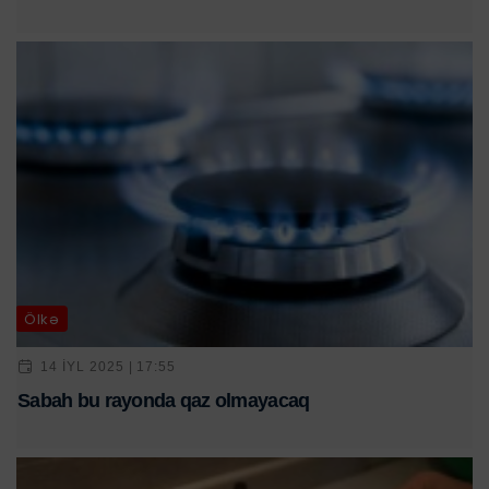
Ölkə
14 IYL 2025 | 17:55
Sabah bu rayonda qaz olmayacaq