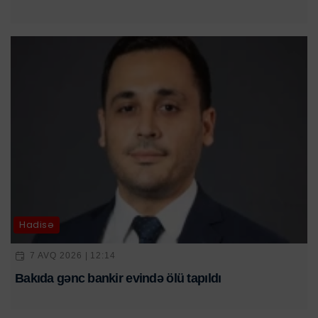
Hadisə
7 AVQ 2026 | 12:14
Bakıda gənc bankir evində ölü tapıldı