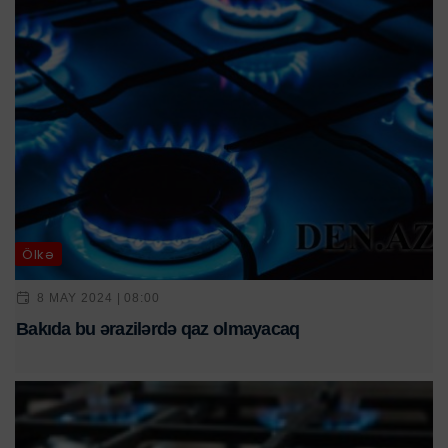
Ölkə
8 MAY 2024 | 08:00
Bakıda bu ərazilərdə qaz olmayacaq