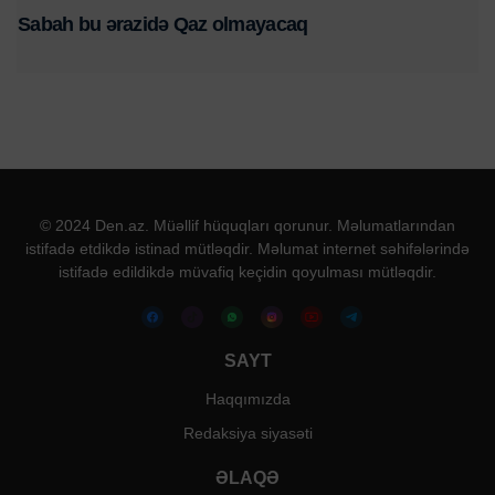
Sabah bu ərazidə Qaz olmayacaq
© 2024 Den.az. Müəllif hüquqları qorunur. Məlumatlarından
istifadə etdikdə istinad mütləqdir. Məlumat internet səhifələrində
istifadə edildikdə müvafiq keçidin qoyulması mütləqdir.
SAYT
Haqqımızda
Redaksiya siyasəti
ƏLAQƏ