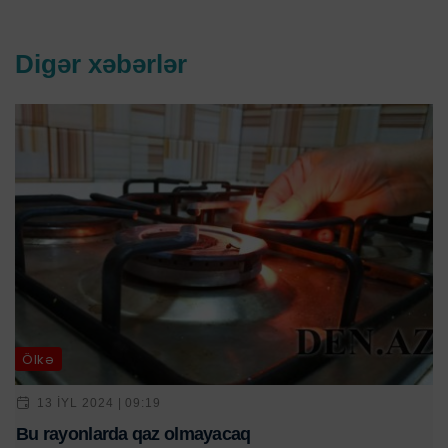
Digər xəbərlər
Ölkə
13 IYL 2024 | 09:19
Bu rayonlarda qaz olmayacaq