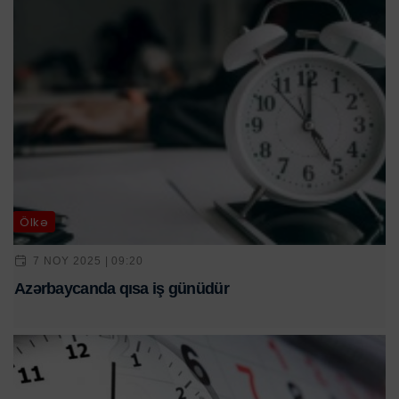
Ölkə
7 NOY 2025 | 09:20
Azərbaycanda qısa iş günüdür