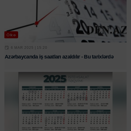
Ölkə
6 MAR 2025 | 15:20
Azərbaycanda iş saatları azaldılır - Bu tarixlərdə