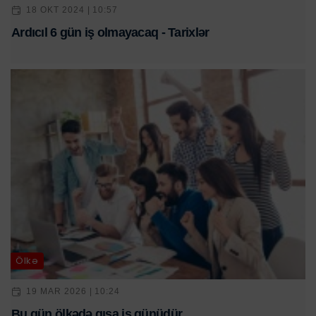
18 OKT 2024 | 10:57
Ardıcıl 6 gün iş olmayacaq - Tarixlər
Ölkə
19 MAR 2026 | 10:24
Bu gün ölkədə qısa iş günüdür