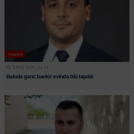
Hadisə
7 AVQ 2026 | 12:14
Bakıda gənc bankir evində ölü tapıldı