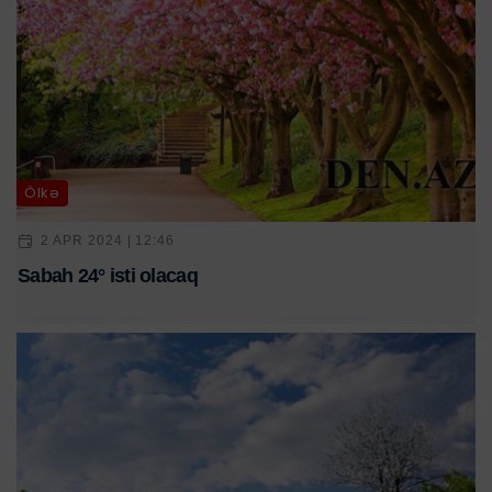
Ölkə
2 APR 2024 | 12:46
Sabah 24° isti olacaq