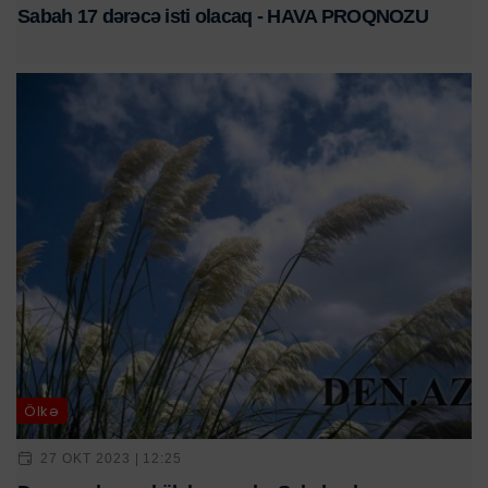
Sabah 17 dərəcə isti olacaq - HAVA PROQNOZU
Ölkə
27 OKT 2023 | 12:25