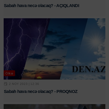
Sabah hava necə olacaq? - AÇIQLANDI
Ölkə
2 NOY 2023 | 12:36
Sabah hava necə olacaq? - PROQNOZ