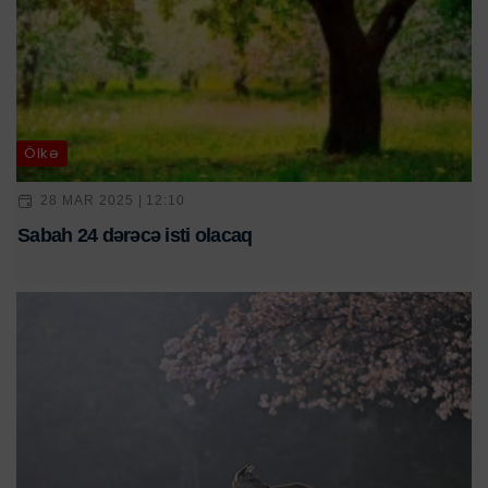
Ölkə
28 MAR 2025 | 12:10
Sabah 24 dərəcə isti olacaq