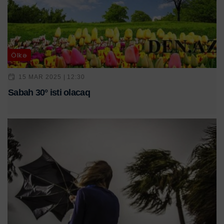
Ölkə
15 MAR 2025 | 12:30
Sabah 30° isti olacaq