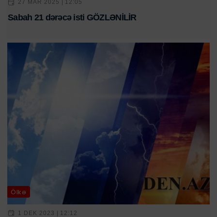
27 MAR 2025 | 12:05
Sabah 21 dərəcə isti GÖZLƏNİLİR
Ölkə
1 DEK 2023 | 12:12