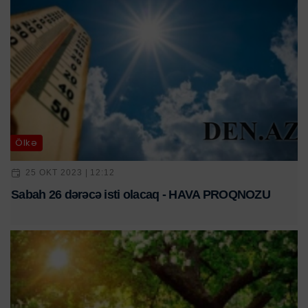
Ölkə
25 OKT 2023 | 12:12
Sabah 26 dərəcə isti olacaq - HAVA PROQNOZU