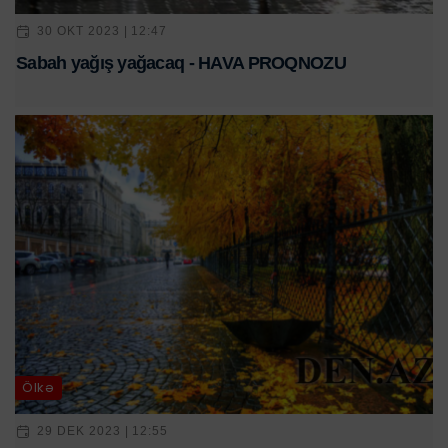
30 OKT 2023 | 12:47
Sabah yağış yağacaq - HAVA PROQNOZU
Ölkə
29 DEK 2023 | 12:55