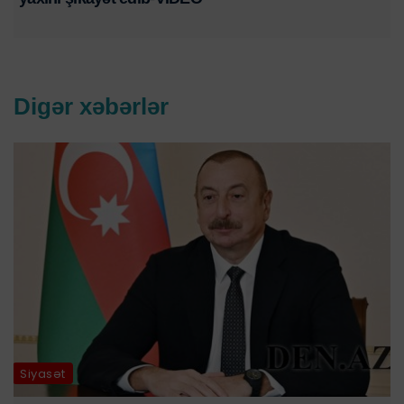
Digər xəbərlər
Siyasət