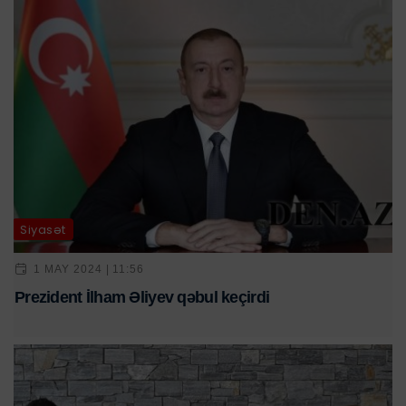
Siyasət
1 MAY 2024 | 11:56
Prezident İlham Əliyev qəbul keçirdi