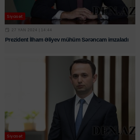
Siyasət
27 YAN 2024 | 14:44
Prezident İlham Əliyev mühüm Sərəncam imzaladı
Siyasət