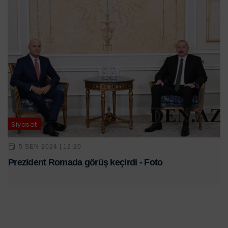
Siyasət
5 SEN 2024 | 12:20
Prezident Romada görüş keçirdi - Foto