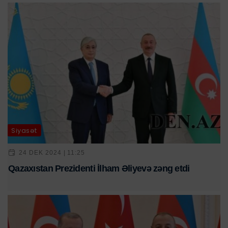
Siyasət
24 DEK 2024 | 11:25
Qazaxıstan Prezidenti İlham Əliyevə zəng etdi