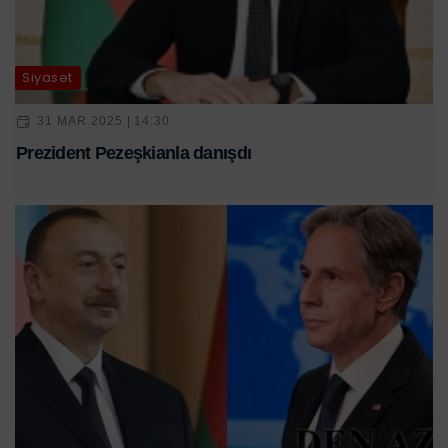
Siyasət
31 MAR 2025 | 14:30
Prezident Pezeşkianla danışdı