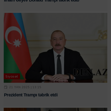
İlham Əliyev Donald Trampı təbrik edib
Siyasət
21 YAN 2025 | 13:15
Prezident Trampı təbrik etdi