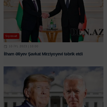
Siyasət
10 IYL 2023 | 10:00
İlham Əliyev Şavkat Mirziyoyevi təbrik etdi