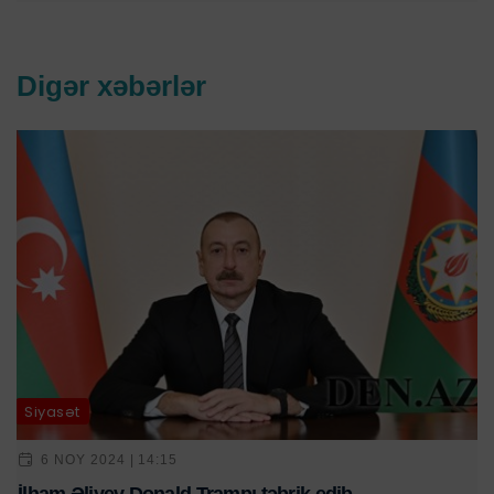
Digər xəbərlər
Siyasət
6 NOY 2024 | 14:15