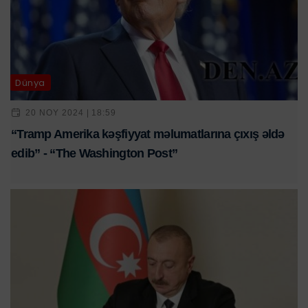
Dünya
20 NOY 2024 | 18:59
“Tramp Amerika kəşfiyyat məlumatlarına çıxış əldə
edib” - “The Washington Post”