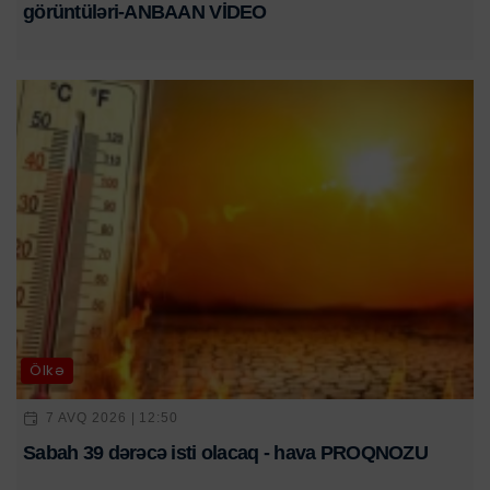
görüntüləri-ANBAAN VİDEO
Ölkə
7 AVQ 2026 | 12:50
Sabah 39 dərəcə isti olacaq - hava PROQNOZU