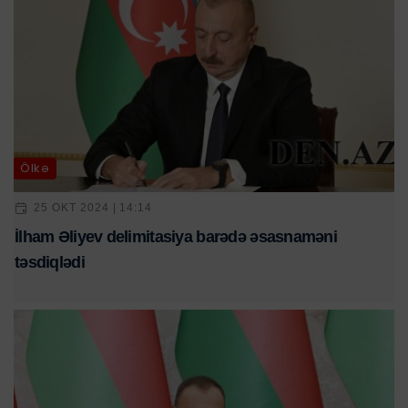
Ölkə
25 OKT 2024 | 14:14
İlham Əliyev delimitasiya barədə əsasnaməni
təsdiqlədi