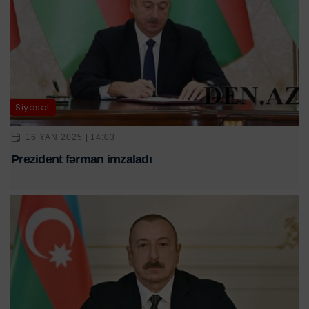
Siyasət
16 YAN 2025 | 14:03
Prezident fərman imzaladı