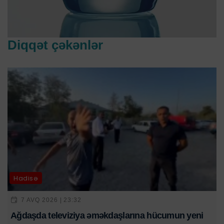
Diqqət çəkənlər
Hadisə
7 AVQ 2026 | 23:32
Ağdaşda televiziya əməkdaşlarına hücumun yeni