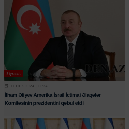
Siyasət
11 DEK 2024 | 11:34
İlham Əliyev Amerika İsrail İctimai Əlaqələr
Komitəsinin prezidentini qəbul etdi