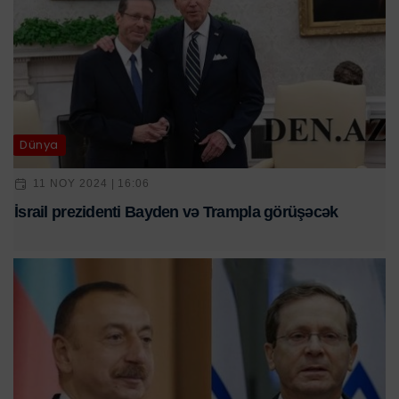
Dünya
11 NOY 2024 | 16:06
İsrail prezidenti Bayden və Trampla görüşəcək