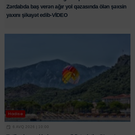
Zərdabda baş verən ağır yol qəzasında ölən şəxsin
yaxını şikayət edib-VİDEO
Hadisə
6 AVQ 2026 | 10:00