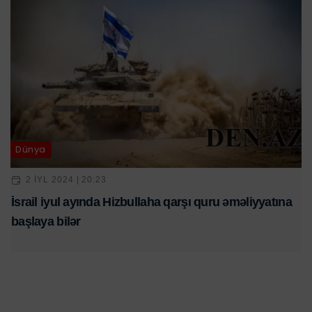
Dünya
2 IYL 2024 | 20:23
İsrail iyul ayında Hizbullaha qarşı quru əməliyyatına
başlaya bilər