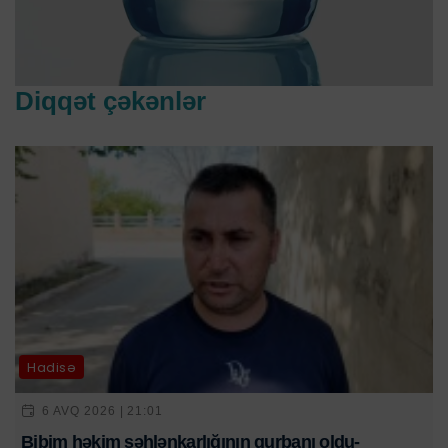
Diqqət çəkənlər
Hadisə
6 AVQ 2026 | 21:01
Bibim həkim səhlənkarlığının qurbanı oldu-