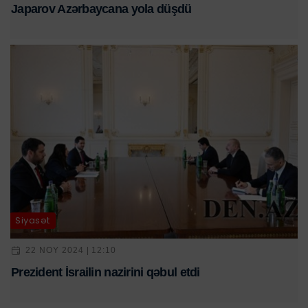
Japarov Azərbaycana yola düşdü
Siyasət
22 NOY 2024 | 12:10
Prezident İsrailin nazirini qəbul etdi