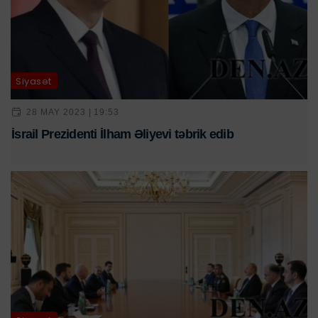
Siyasət
28 MAY 2023 | 19:53
İsrail Prezidenti İlham Əliyevi təbrik edib