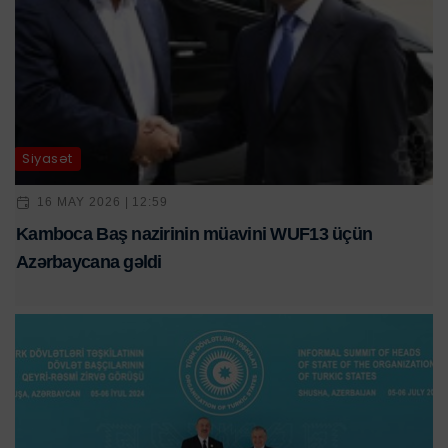
Siyasət
16 MAY 2026 | 12:59
Kamboca Baş nazirinin müavini WUF13 üçün
Azərbaycana gəldi