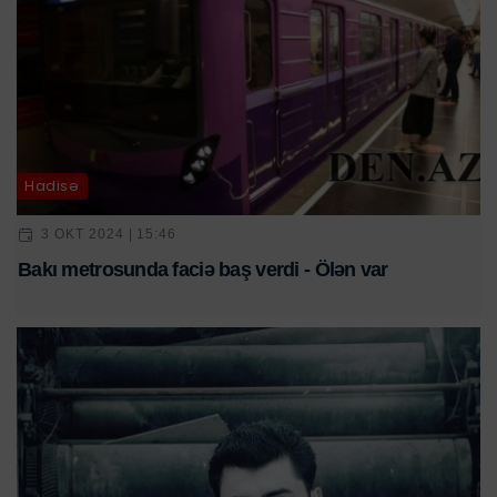
Hadisə
3 OKT 2024 | 15:46
Bakı metrosunda faciə baş verdi - Ölən var