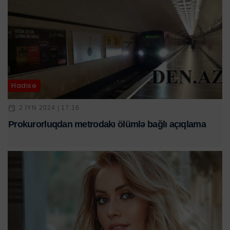
Hadisə
2 IYN 2024 | 17:16
Prokurorluqdan metrodakı ölümlə bağlı açıqlama