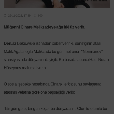
29-11-2023, 17:39
600
Müğənni Çinarə Məlikzadəyə ağır itki üz verib.
Den.az
Baku.ws-a istinadən xəbər verir ki, sənətçinin atası
Məlik Ağalar oğlu Məlikzadə bu gün metronun "Nərimanov"
stansiyasında dünyasını dəyişib. Bu barədə aparıcı Hacı Nuran
Hüseynov məlumat verib.
O sosial şəbəkə hesabında Çinarə ilə fotosunu paylaşaraq
atasının vəfatına görə ona başsağlığı verib:
"Bir gün gələr, bir gün köçər bu dünyadan ... Olumlu-ölümlü bu