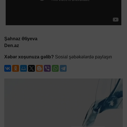
Şahnaz Əliyeva
Den.az
Xəbər xoşunuza gəlib?
Sosial şəbəkələrdə paylaşın