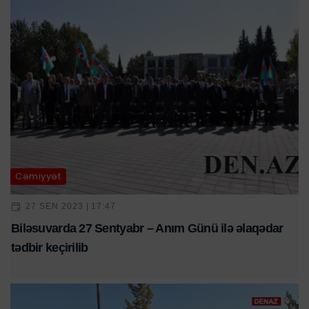
Cəmiyyət
27 SEN 2023 | 17:47
Biləsuvarda 27 Sentyabr – Anım Günü ilə əlaqədar
tədbir keçirilib