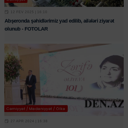
12 FEV 2025 | 16:10
Abşeronda şəhidlərimiz yad edilib, ailələri ziyarət
olunub - FOTOLAR
Cəmiyyət / Mədəniyyət / Ölkə
27 APR 2024 | 16:38