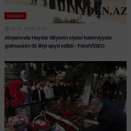
Gündəm
13 IYL 2024 | 16:10
Abşeronda Heydər Əliyevin siyasi hakimiyyətə
gəlməsinin 55 illiyi qeyd edildi - Foto/VİDEO