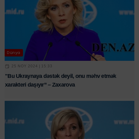
Dünya
25 NOY 2024 | 15:33
"Bu Ukraynaya dəstək deyil, onu məhv etmək
xarakteri daşıyır” – Zaxarova