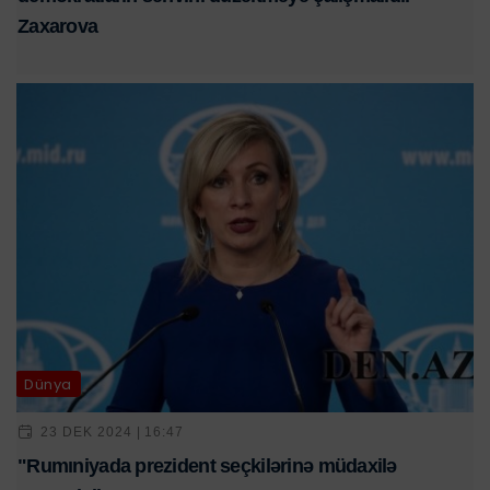
Zaxarova
Dünya
23 DEK 2024 | 16:47
"Rumıniyada prezident seçkilərinə müdaxilə