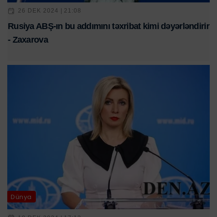
26 DEK 2024 | 21:08
Rusiya ABŞ-ın bu addımını təxribat kimi dəyərləndirir
- Zaxarova
Dünya