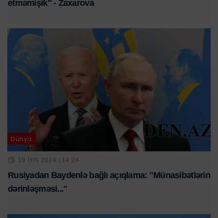
etməmişik" - Zaxarova
Dünya
19 IYN 2024 | 14:24
Rusiyadan Baydenlə bağlı açıqlama: "Münasibətlərin
dərinləşməsi..."