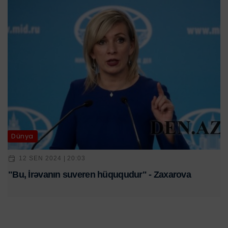
Dünya
12 SEN 2024 | 20:03
"Bu, İrəvanın suveren hüququdur" - Zaxarova