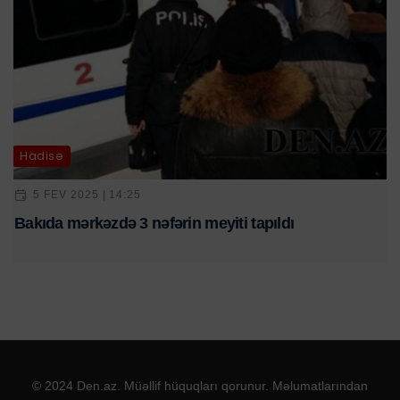
Hadisə
5 FEV 2025 | 14:25
Bakıda mərkəzdə 3 nəfərin meyiti tapıldı
© 2024 Den.az. Müəllif hüquqları qorunur. Məlumatlarından