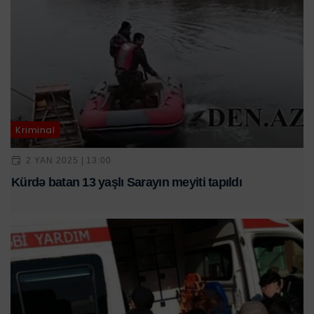
Kriminal
2 YAN 2025 | 13:00
Kürdə batan 13 yaşlı Sarayın meyiti tapıldı