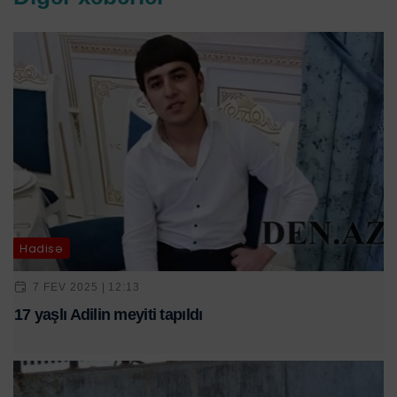
Hadisə
7 FEV 2025 | 12:13
17 yaşlı Adilin meyiti tapıldı