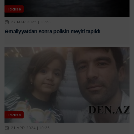
Hadisə
27 MAR 2025 | 13:23
Əməliyyatdan sonra polisin meyiti tapıldı
Hadisə
21 APR 2024 | 10:35