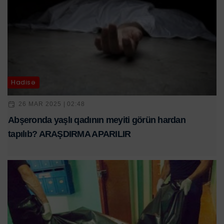
Hadisə
26 MAR 2025 | 02:48
Abşeronda yaşlı qadının meyiti görün hardan
tapılıb? ARAŞDIRMA APARILIR