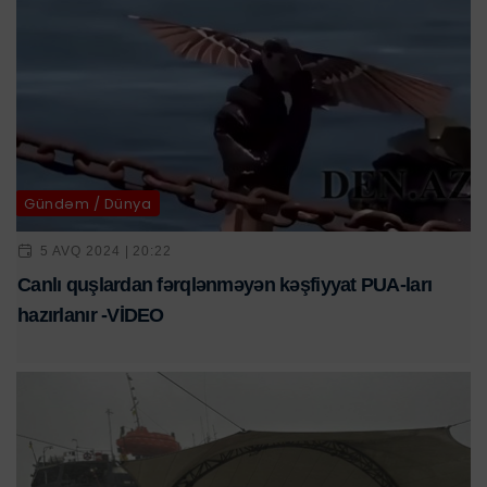
Gündəm / Dünya
5 AVQ 2024 | 20:22
Canlı quşlardan fərqlənməyən kəşfiyyat PUA-ları
hazırlanır -VİDEO