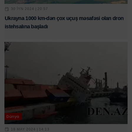
30 IYN 2024 | 20:57
Ukrayna 1000 km-dən çox uçuş məsafəsi olan dron
istehsalına başladı
Dünya
18 MAY 2024 | 14:13