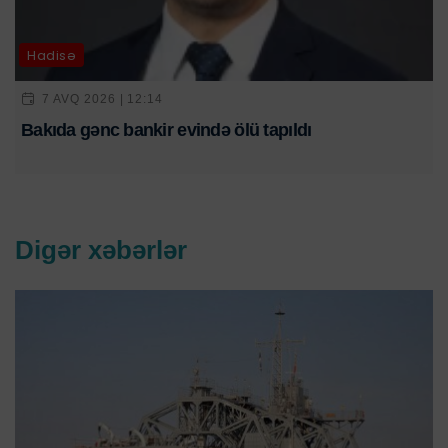
Hadisə
7 AVQ 2026 | 12:14
Bakıda gənc bankir evində ölü tapıldı
Digər xəbərlər