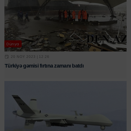
Dünya
20 NOY 2023 | 12:26
Türkiyə gəmisi fırtına zamanı batdı