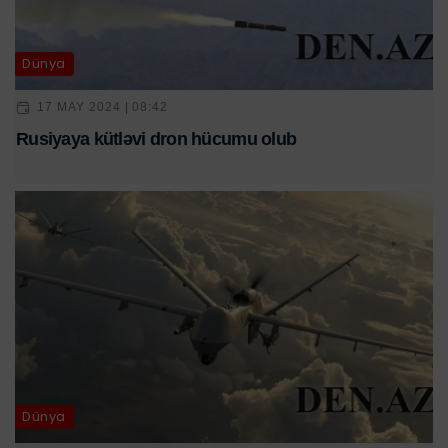
Dünya
17 MAY 2024 | 08:42
Rusiyaya kütləvi dron hücumu olub
Dünya