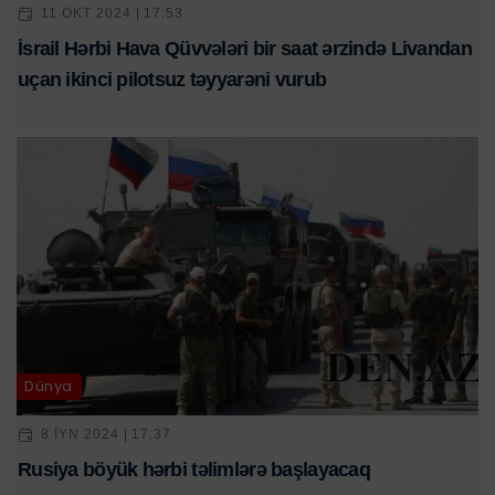
11 OKT 2024 | 17:53
İsrail Hərbi Hava Qüvvələri bir saat ərzində Livandan
uçan ikinci pilotsuz təyyarəni vurub
Dünya
8 IYN 2024 | 17:37
Rusiya böyük hərbi təlimlərə başlayacaq