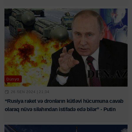
Dünya
26 SEN 2024 | 21:34
“Rusiya raket və dronların kütləvi hücumuna cavab
olaraq nüvə silahından istifadə edə bilər” - Putin