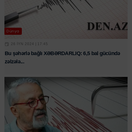
Dünya
26 IYN 2024 | 17:45
Bu şəhərlə bağlı XƏBƏRDARLIQ: 6,5 bal gücündə
zəlzələ...