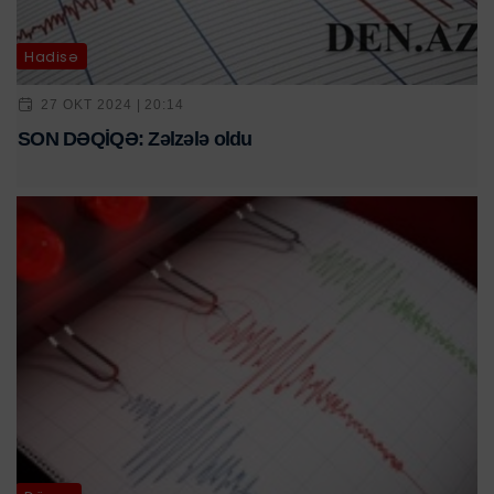
Hadisə
27 OKT 2024 | 20:14
SON DƏQİQƏ: Zəlzələ oldu