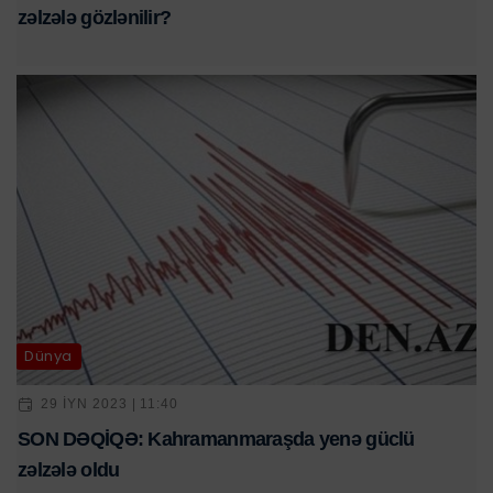
zəlzələ gözlənilir?
Dünya
29 IYN 2023 | 11:40
SON DƏQİQƏ: Kahramanmaraşda yenə güclü
zəlzələ oldu