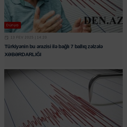
Dünya
13 FEV 2025 | 14:20
Türkiyənin bu ərazisi ilə bağlı 7 ballıq zəlzələ
XƏBƏRDARLIĞI