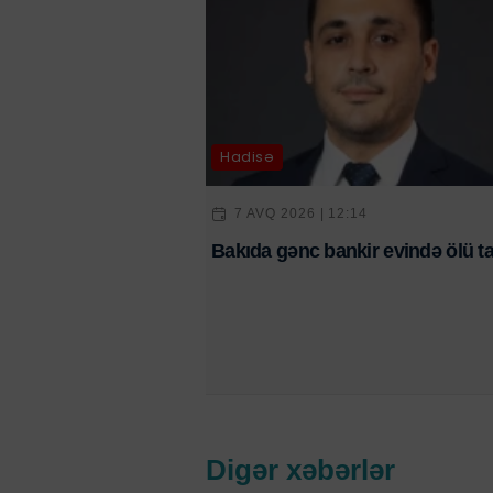
Hadisə
7 AVQ 2026 | 12:14
Bakıda gənc bankir evində ölü ta
Digər xəbərlər