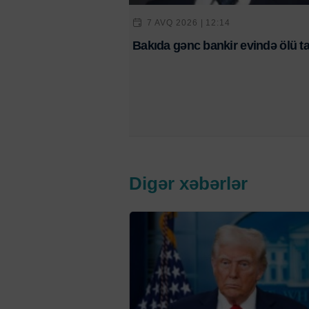
7 AVQ 2026 | 12:14
Bakıda gənc bankir evində ölü ta
Digər xəbərlər