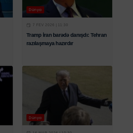
Dünya
7 FEV 2026 | 11:30
Tramp İran barədə danışdı: Tehran
razılaşmaya hazırdır
Dünya
16 MAR 2026 | 10:30