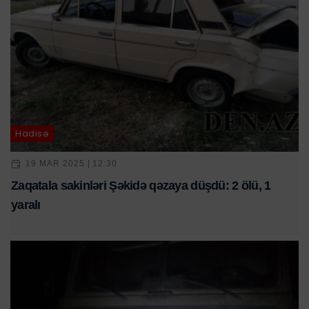
Hadisə
19 MAR 2025 | 12:30
Zaqatala sakinləri Şəkidə qəzaya düşdü: 2 ölü, 1
yaralı