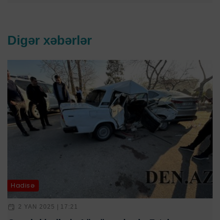
Digər xəbərlər
Hadisə
2 YAN 2025 | 17:21