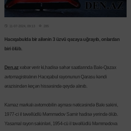
11-07-2024, 09:13
285
Hacıqabulda bir ailənin 3 üzvü qəzaya uğrayıb, onlardan
biri ölüb.
Den.az
xəbər verir ki,hadisə səhər saatlarında Bakı-Qazax
avtomagistralının Hacıqabul rayonunun Qarasu kəndi
ərazisindən keçən hissəsində qeydə alınıb.
Kamaz markalı avtomobilin aşması nəticəsində Bakı sakini,
1977-ci il təvəllüdlü Məmmədov Samir hadisə yerində ölüb.
Yasamal rayon sakinləri, 1954-cü il təvəllüdlü Məmmədova