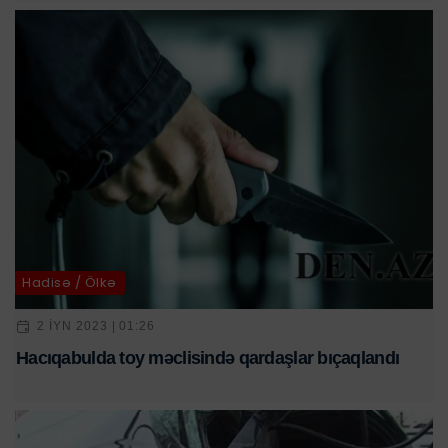
Hadisə / Ölkə
2 IYN 2023 | 01:26
Hacıqabulda toy məclisində qardaşlar bıçaqlandı