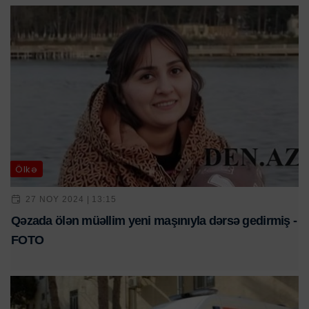
Ölkə
27 NOY 2024 | 13:15
Qəzada ölən müəllim yeni maşınıyla dərsə gedirmiş -
FOTO