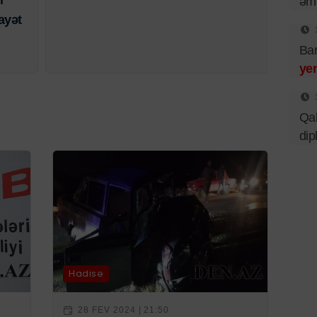
l
əmə
ayət
Bar
ye
Qal
dip
Hadisə
28 FEV 2024 | 21:50