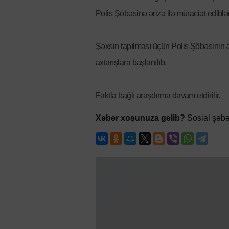
Polis Şöbəsinə ərizə ilə müraciət ediblər
Şəxsin tapılması üçün Polis Şöbəsinin 
axtarışlara başlanılıb.
Faktla bağlı araşdırma davam etdirilir.
Xəbər xoşunuza gəlib?
Sosial şəbə