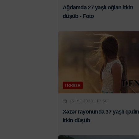
Ağdamda 27 yaşlı oğlan itkin
düşüb - Foto
Hadisə
16 IYL 2023 | 17:50
Xəzər rayonunda 37 yaşlı qadı
itkin düşüb