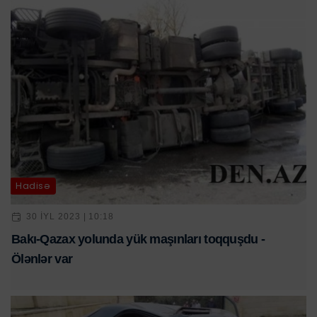
Hadisə
30 IYL 2023 | 10:18
Bakı-Qazax yolunda yük maşınları toqquşdu -
Ölənlər var