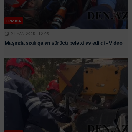
Hadisə
21 YAN 2025 | 12:05
Maşında sıxılı qalan sürücü belə xilas edildi - Video