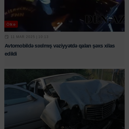
Ölkə
11 MAR 2025 | 10:13
Avtomobildə sıxılmış vəziyyətdə qalan şəxs xilas
edildi