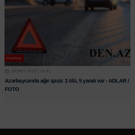
Hadisə
29 NOY 2023 | 19:41
Azərbaycanda ağır qəza: 2 ölü, 5 yaralı var - ADLAR /
FOTO