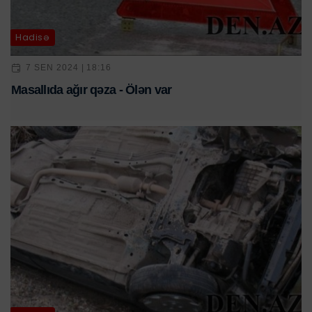
Hadisə
7 SEN 2024 | 18:16
Masallıda ağır qəza - Ölən var