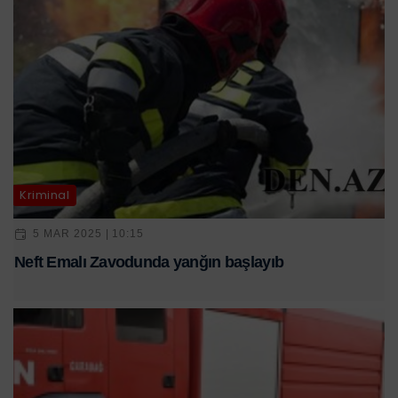
Kriminal
5 MAR 2025 | 10:15
Neft Emalı Zavodunda yanğın başlayıb