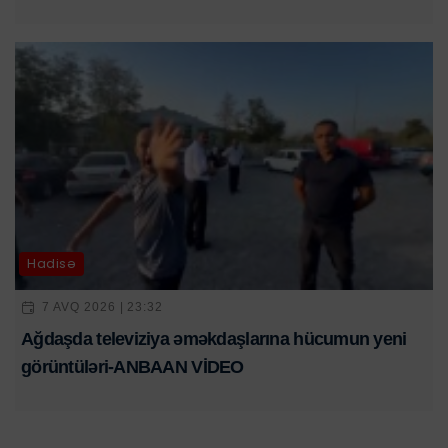
Hadisə
7 AVQ 2026 | 23:32
Ağdaşda televiziya əməkdaşlarına hücumun yeni
görüntüləri-ANBAAN VİDEO