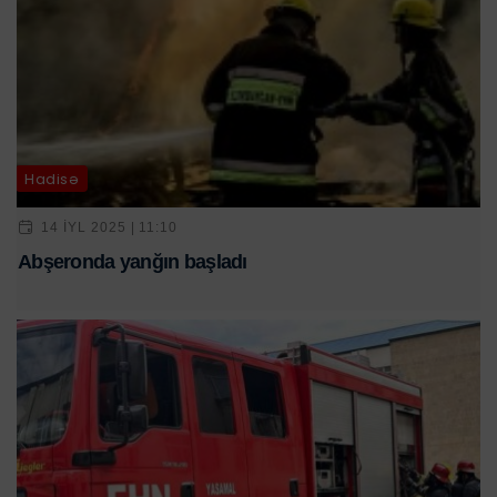
Hadisə
14 IYL 2025 | 11:10
Abşeronda yanğın başladı