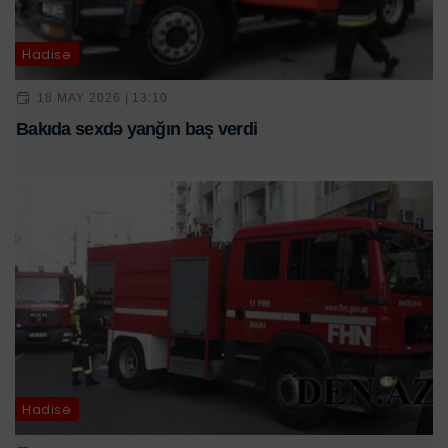
Hadisə
18 MAY 2026 | 13:10
Bakıda sexdə yanğın baş verdi
Hadisə