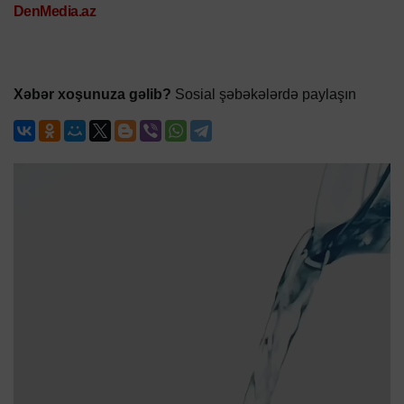
DenMedia.az
Xəbər xoşunuza gəlib?
Sosial şəbəkələrdə paylaşın