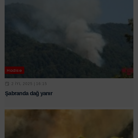
Hadisə
2 IYL 2025 | 16:15
Şabranda dağ yanır