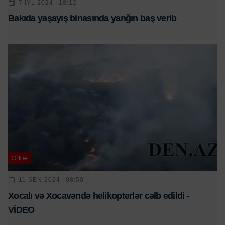
7 IYL 2024 | 18:12
Bakıda yaşayış binasında yanğın baş verib
Ölkə
11 SEN 2024 | 08:50
Xocalı və Xocavəndə helikopterlər cəlb edildi -
VİDEO