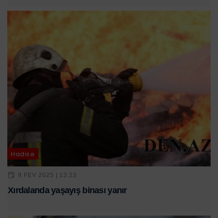
Hadisə
9 FEV 2025 | 13:23
Xırdalanda yaşayış binası yanır